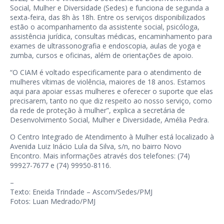
Social, Mulher e Diversidade (Sedes) e funciona de segunda a
sexta-feira, das 8h às 18h. Entre os serviços disponibilizados
estão o acompanhamento da assistente social, psicóloga,
assistência jurídica, consultas médicas, encaminhamento para
exames de ultrassonografia e endoscopia, aulas de yoga e
zumba, cursos e oficinas, além de orientações de apoio.
“O CIAM é voltado especificamente para o atendimento de
mulheres vítimas de violência, maiores de 18 anos. Estamos
aqui para apoiar essas mulheres e oferecer o suporte que elas
precisarem, tanto no que diz respeito ao nosso serviço, como
da rede de proteção à mulher”, explica a secretária de
Desenvolvimento Social, Mulher e Diversidade, Amélia Pedra.
O Centro Integrado de Atendimento à Mulher está localizado à
Avenida Luiz Inácio Lula da Silva, s/n, no bairro Novo
Encontro. Mais informações através dos telefones: (74)
99927-7677 e (74) 99950-8116.
–
Texto: Eneida Trindade – Ascom/Sedes/PMJ
Fotos: Luan Medrado/PMJ