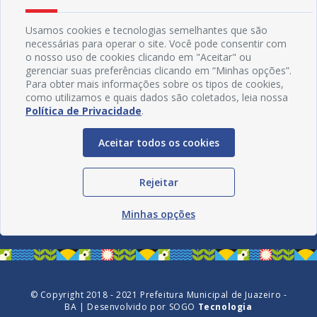
Usamos cookies e tecnologias semelhantes que são
necessárias para operar o site. Você pode consentir com
o nosso uso de cookies clicando em "Aceitar" ou
gerenciar suas preferências clicando em “Minhas opções”.
Para obter mais informações sobre os tipos de cookies,
como utilizamos e quais dados são coletados, leia nossa
Política de Privacidade
.
Aceitar todos os cookies
Redes Sociais
Rejeitar
Minhas opções
© Copyright 2018 - 2021 Prefeitura Municipal de Juazeiro -
BA | Desenvolvido por
SOGO
Tecnologia