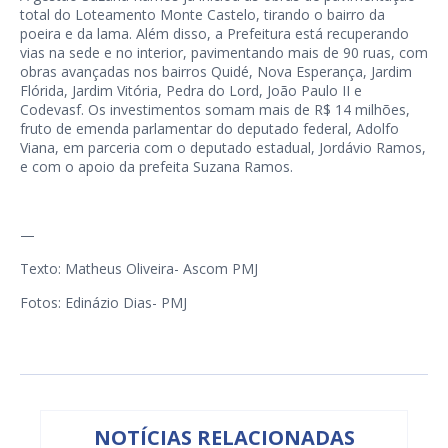
total do Loteamento Monte Castelo, tirando o bairro da
poeira e da lama. Além disso, a Prefeitura está recuperando
vias na sede e no interior, pavimentando mais de 90 ruas, com
obras avançadas nos bairros Quidé, Nova Esperança, Jardim
Flórida, Jardim Vitória, Pedra do Lord, João Paulo II e
Codevasf. Os investimentos somam mais de R$ 14 milhões,
fruto de emenda parlamentar do deputado federal, Adolfo
Viana, em parceria com o deputado estadual, Jordávio Ramos,
e com o apoio da prefeita Suzana Ramos.
—
Texto: Matheus Oliveira- Ascom PMJ
Fotos: Edinázio Dias- PMJ
NOTÍCIAS RELACIONADAS