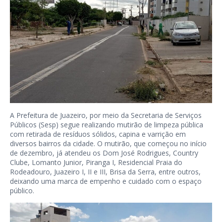
A Prefeitura de Juazeiro, por meio da Secretaria de Serviços
Públicos (Sesp) segue realizando mutirão de limpeza pública
com retirada de resíduos sólidos, capina e varrição em
diversos bairros da cidade. O mutirão, que começou no início
de dezembro, já atendeu os Dom José Rodrigues, Country
Clube, Lomanto Junior, Piranga I, Residencial Praia do
Rodeadouro, Juazeiro I, II e III, Brisa da Serra, entre outros,
deixando uma marca de empenho e cuidado com o espaço
público.