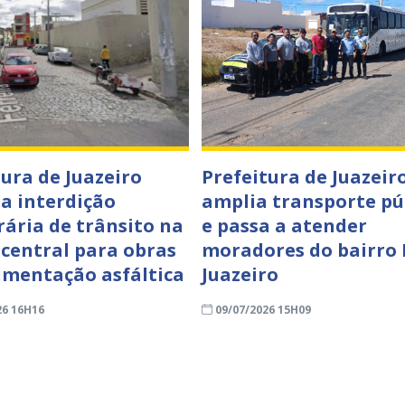
tura de Juazeiro
Prefeitura de Juazeir
a interdição
amplia transporte pú
ária de trânsito na
e passa a atender
 central para obras
moradores do bairro
imentação asfáltica
Juazeiro
26 16H16
09/07/2026 15H09