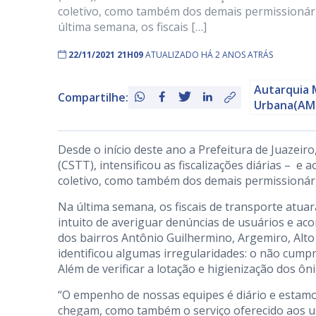
coletivo, como também dos demais permissionári
última semana, os fiscais […]
22/11/2021 21H09
ATUALIZADO HÁ 2 ANOS ATRÁS
Autarquia 
Compartilhe:
Urbana(AM
Desde o início deste ano a Prefeitura de Juazei
(CSTT), intensificou as fiscalizações diárias – e
coletivo, como também dos demais permissionári
Na última semana, os fiscais de transporte atuar
intuito de averiguar denúncias de usuários e ac
dos bairros Antônio Guilhermino, Argemiro, Alto 
identificou algumas irregularidades: o não cumpr
Além de verificar a lotação e higienização dos ôn
“O empenho de nossas equipes é diário e esta
chegam, como também o serviço oferecido aos us