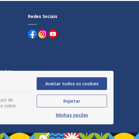
Redes Sociais
uentes
Aceitar todos os cookies
egação
acidade
 uso de
Rejeitar
es sobre
Minhas opções