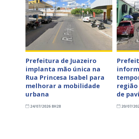
Prefeitura de Juazeiro
Prefei
implanta mão única na
inform
Rua Princesa Isabel para
tempor
melhorar a mobilidade
região
urbana
de pav
24/07/2026 8H28
20/07/20