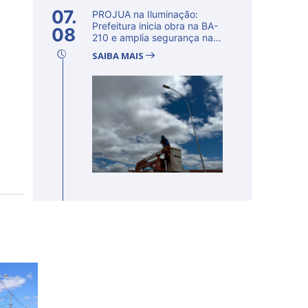
07.
PROJUA na Iluminação:
Prefeitura inicia obra na BA-
08
210 e amplia segurança na
regi�...
SAIBA MAIS