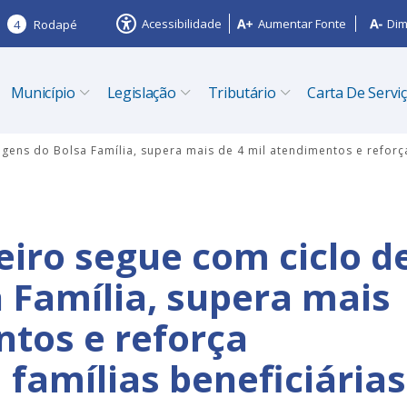
Acessibilidade
Aumentar Fonte
Dim
4
Rodapé
Município
Legislação
Tributário
Carta De Servi
agens do Bolsa Família, supera mais de 4 mil atendimentos e refor
eiro segue com ciclo d
 Família, supera mais
ntos e reforça
amílias beneficiárias