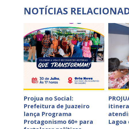
NOTÍCIAS RELACIONA
Projua no Social:
PROJUA
Prefeitura de Juazeiro
itiner
lança Programa
atendi
Protagonismo 60+ para
Lagoa 