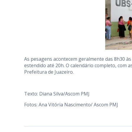
As pesagens acontecem geralmente das 8h30 às 
estendido até 20h. O calendário completo, com as d
Prefeitura de Juazeiro.
Texto: Diana Silva/Ascom PMJ
Fotos: Ana Vitória Nascimento/ Ascom PMJ