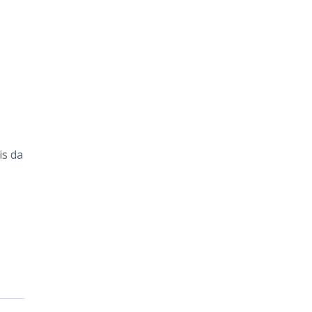
is da