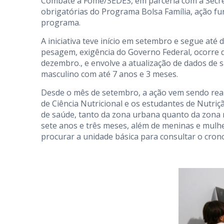
Combate à Fome/SEDES, em parceria com a Secret
obrigatórias do Programa Bolsa Família, ação fu
programa.
A iniciativa teve início em setembro e segue at
pesagem, exigência do Governo Federal, ocorre 
dezembro., e envolve a atualização de dados de 
masculino com até 7 anos e 3 meses.
Desde o mês de setembro, a ação vem sendo reali
de Ciência Nutricional e os estudantes de Nutri
de saúde, tanto da zona urbana quanto da zona ru
sete anos e três meses, além de meninas e mulhe
procurar a unidade básica para consultar o cro