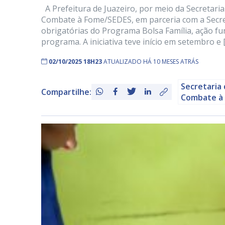
A Prefeitura de Juazeiro, por meio da Secretaria
Combate à Fome/SEDES, em parceria com a Secret
obrigatórias do Programa Bolsa Família, ação fu
programa. A iniciativa teve início em setembro e 
02/10/2025 18H23
ATUALIZADO HÁ 10 MESES ATRÁS
Secretaria 
Compartilhe:
Combate à