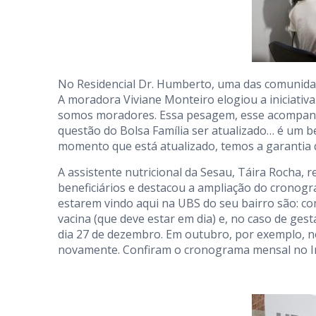
No Residencial Dr. Humberto, uma das comunidad
A moradora Viviane Monteiro elogiou a iniciativa
somos moradores. Essa pesagem, esse acompanh
questão do Bolsa Família ser atualizado… é um be
momento que está atualizado, temos a garantia
A assistente nutricional da Sesau, Táira Rocha,
beneficiários e destacou a ampliação do crono
estarem vindo aqui na UBS do seu bairro são: co
vacina (que deve estar em dia) e, no caso de ge
dia 27 de dezembro. Em outubro, por exemplo, 
novamente. Confiram o cronograma mensal no Insta