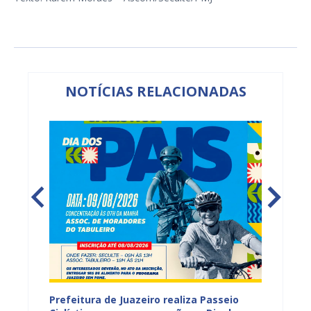
NOTÍCIAS RELACIONADAS
hores
Prefeitura de Juazeiro realiza Passeio
I Enco