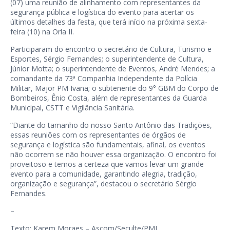
(07) uma reunião de alinhamento com representantes da
segurança pública e logística do evento para acertar os
últimos detalhes da festa, que terá início na próxima sexta-
feira (10) na Orla II.
Participaram do encontro o secretário de Cultura, Turismo e
Esportes, Sérgio Fernandes; o superintendente de Cultura,
Júnior Motta; o superintendente de Eventos, André Mendes; a
comandante da 73ª Companhia Independente da Polícia
Militar, Major PM Ivana; o subtenente do 9° GBM do Corpo de
Bombeiros, Ênio Costa, além de representantes da Guarda
Municipal, CSTT e Vigilância Sanitária.
“Diante do tamanho do nosso Santo Antônio das Tradições,
essas reuniões com os representantes de órgãos de
segurança e logística são fundamentais, afinal, os eventos
não ocorrem se não houver essa organização. O encontro foi
proveitoso e temos a certeza que vamos levar um grande
evento para a comunidade, garantindo alegria, tradição,
organização e segurança”, destacou o secretário Sérgio
Fernandes.
–
Texto: Karem Moraes – Ascom/Seculte/PMJ