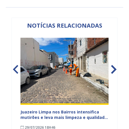
NOTÍCIAS RELACIONADAS
ura
Juazeiro Limpa nos Bairros intensifica
Juazei
 a
mutirões e leva mais limpeza e qualidade
equipe
de vida à população
limpez
29/07/2026 18H46
07/07