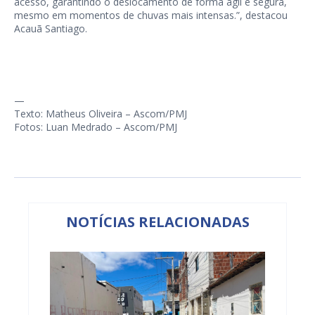
acesso, garantindo o deslocamento de forma ágil e segura,
mesmo em momentos de chuvas mais intensas.”, destacou
Acauã Santiago.
—
Texto: Matheus Oliveira – Ascom/PMJ
Fotos: Luan Medrado – Ascom/PMJ
NOTÍCIAS RELACIONADAS