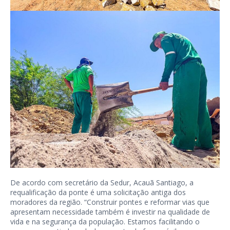
De acordo com secretário da Sedur, Acauã Santiago, a
requalificação da ponte é uma solicitação antiga dos
moradores da região. “Construir pontes e reformar vias que
apresentam necessidade também é investir na qualidade de
vida e na segurança da população. Estamos facilitando o