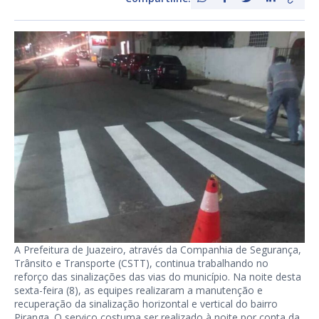
A Prefeitura de Juazeiro, através da Companhia de Segurança,
Trânsito e Transporte (CSTT), continua trabalhando no
reforço das sinalizações das vias do município. Na noite desta
sexta-feira (8), as equipes realizaram a manutenção e
recuperação da sinalização horizontal e vertical do bairro
Piranga. O serviço costuma ser realizado à noite por conta da