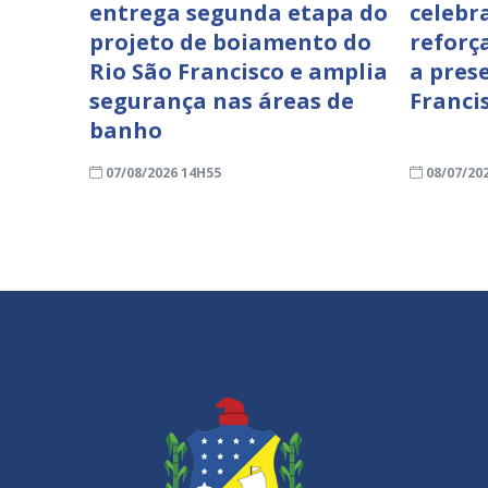
entrega segunda etapa do
celebr
projeto de boiamento do
reforç
Rio São Francisco e amplia
a pres
segurança nas áreas de
Franci
banho
07/08/2026 14H55
08/07/20