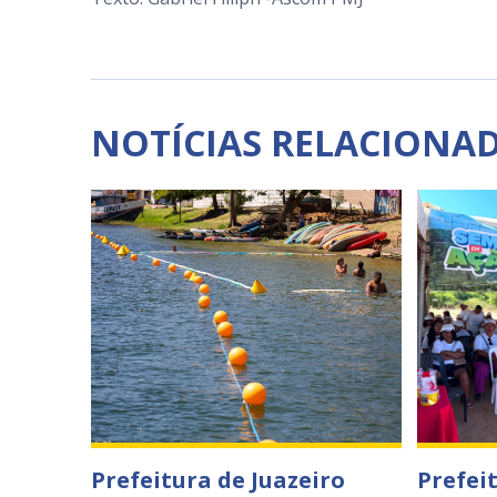
NOTÍCIAS RELACIONA
Prefeitura de Juazeiro
Prefei