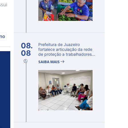
ssui
ano
08.
Prefeitura de Juazeiro
fortalece articulação da rede
08
de proteção a trabalhadores...
SAIBA MAIS