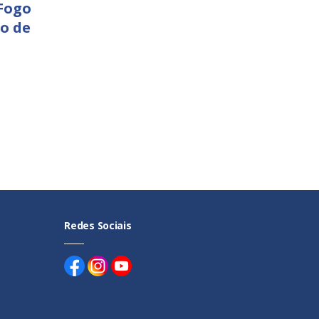
Fogo
o de
Redes Sociais