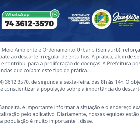
a de Meio Ambiente e Ordenamento Urbano (Semaurb), reforça
te ao descarte irregular de entulhos. A prática, além de se
e contribui para a proliferação de doenças. A Prefeitura po
cias que coíbam este tipo de prática.
 3612 3570, de segunda a sexta-feira, das 8h às 14h. O obj
de conscientizar a população sobre a importância do descart
Bandeira, é importante informar a situação e o endereço ex
ocalização pelo aplicativo. Diariamente, nossas equipes estão
da população é muito importante”, disse.