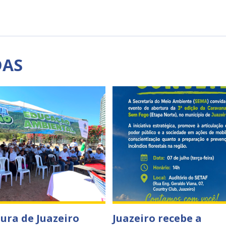
DAS
tura de Juazeiro
Juazeiro recebe a