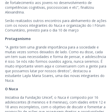
de fortalecimento aos jovens no desenvolvimento de
competências cognitivas, psicossociais e etc”, finalizou
Alexandrina.
Serão realizados outros encontros para alinhamento de ações
com os novos integrantes do Nuca e organização do I Fórum
Comunitário, previsto para o dia 10 de março
Protagonismo
“A gente tem uma grande importância para a sociedade e
muitas vezes somos deixados de lado. Como eu disse, cada
um tem suas necessidades e forma de pensar, e adolescência
é isso. Se nós não formos ouvidos agora, nunca seremos. É
muito importante virem aqui e conversarem com a gente para
que possamos lutar por nossos direitos”, destacou a
estudante Layla Maria Soares, uma das novas integrantes do
Nuca.
O Nuca
Iniciativa da Fundação Unicef, o Nuca é composto por 16
adolescentes (8 meninos e 8 meninas), com idades entre 12 e
18 anos incompletos, com o objetivo de discutir e fomentar a
promoção de ações que assegurem direitos e oportunidades