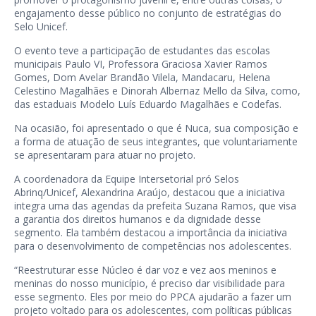
engajamento desse público no conjunto de estratégias do
Selo Unicef.
O evento teve a participação de estudantes das escolas
municipais Paulo VI, Professora Graciosa Xavier Ramos
Gomes, Dom Avelar Brandão Vilela, Mandacaru, Helena
Celestino Magalhães e Dinorah Albernaz Mello da Silva, como,
das estaduais Modelo Luís Eduardo Magalhães e Codefas.
Na ocasião, foi apresentado o que é Nuca, sua composição e
a forma de atuação de seus integrantes, que voluntariamente
se apresentaram para atuar no projeto.
A coordenadora da Equipe Intersetorial pró Selos
Abrinq/Unicef, Alexandrina Araújo, destacou que a iniciativa
integra uma das agendas da prefeita Suzana Ramos, que visa
a garantia dos direitos humanos e da dignidade desse
segmento. Ela também destacou a importância da iniciativa
para o desenvolvimento de competências nos adolescentes.
“Reestruturar esse Núcleo é dar voz e vez aos meninos e
meninas do nosso município, é preciso dar visibilidade para
esse segmento. Eles por meio do PPCA ajudarão a fazer um
projeto voltado para os adolescentes, com políticas públicas