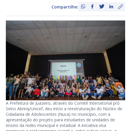
Compartilhe:
A Prefeitura de Juazeiro, através do Comitê Intersetorial pró
Selos Abrinq/Unicef, deu início a reestruturação do Núcleo de
Cidadania de Adolescentes (Nuca) no município, com a
apresentação do projeto para estudantes de unidades de
ensino da redes municipal e estadual. A iniciativa visa
promover o protagonismo juvenil e, entre outras coisas, o