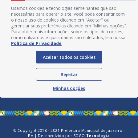
Usamos cookies e tecnologias semelhantes que são
necessárias para operar o site. Você pode consentir com
o nosso uso de cookies clicando em "Aceitar" ou
gerenciar suas preferências clicando em “Minhas opções”.
Para obter mais informações sobre os tipos de cookies,
como utilizamos e quais dados são coletados, leia nossa
Política de Privacidade
.
Aceitar todos os cookies
Rejeitar
Redes Sociais
Minhas opções
© Copyright 2018 - 2021 Prefeitura Municipal de Juazeiro -
BA | Desenvolvido por
SOGO
Tecnologia