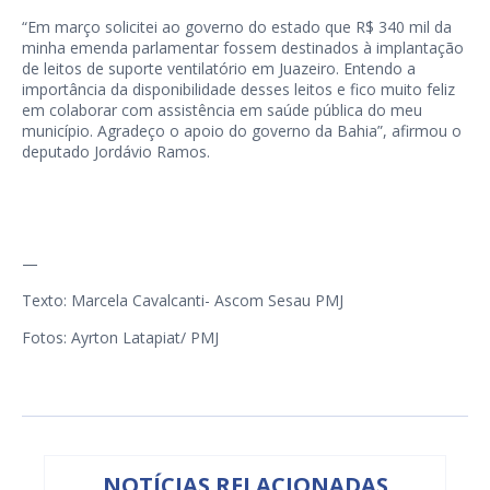
“Em março solicitei ao governo do estado que R$ 340 mil da
minha emenda parlamentar fossem destinados à implantação
de leitos de suporte ventilatório em Juazeiro. Entendo a
importância da disponibilidade desses leitos e fico muito feliz
em colaborar com assistência em saúde pública do meu
município. Agradeço o apoio do governo da Bahia”, afirmou o
deputado Jordávio Ramos.
—
Texto: Marcela Cavalcanti- Ascom Sesau PMJ
Fotos: Ayrton Latapiat/ PMJ
NOTÍCIAS RELACIONADAS