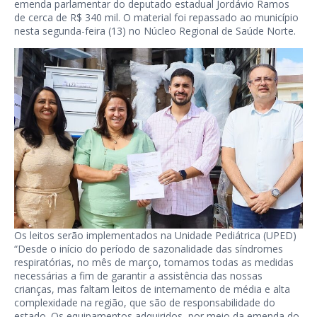
emenda parlamentar do deputado estadual Jordávio Ramos
de cerca de R$ 340 mil. O material foi repassado ao município
nesta segunda-feira (13) no Núcleo Regional de Saúde Norte.
Os leitos serão implementados na Unidade Pediátrica (UPED)
“Desde o início do período de sazonalidade das síndromes
respiratórias, no mês de março, tomamos todas as medidas
necessárias a fim de garantir a assistência das nossas
crianças, mas faltam leitos de internamento de média e alta
complexidade na região, que são de responsabilidade do
estado. Os equipamentos adquiridos, por meio da emenda do