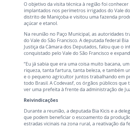
O objetivo da visita técnica à região foi conhec
implantados nos perímetros irrigados do Vale do
distrito de Maniçoba e visitou uma fazenda prod
açúcar e etanol.
Na reunião no Paço Municipal, as autoridades tra
do Vale do São Francisco. A deputada federal Bia
Justiça da Câmara dos Deputados, falou que o intu
conquistado pelo Vale do São Francisco e expandi
“Eu já sabia que era uma coisa muito bacana, u
riqueza, tanta fartura, tanta beleza, e também 
e o pequeno agricultor juntos trabalhando em p
todo Brasil. A Codevasf, os órgãos públicos que 
ver uma prefeita à frente da administração de Ju
Reivindicações
Durante a reunião, a deputada Bia Kicis e a dele
que podem beneficiar o escoamento da produção 
estradas vicinais na zona rural, a reativação da 