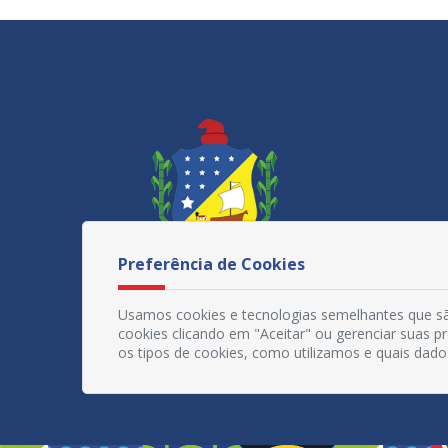
Preferência de Cookies
Usamos cookies e tecnologias semelhantes que sã
cookies clicando em "Aceitar" ou gerenciar suas 
os tipos de cookies, como utilizamos e quais dado