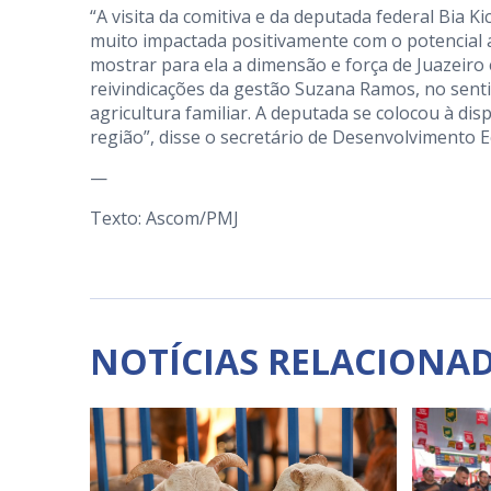
“A visita da comitiva e da deputada federal Bia Ki
muito impactada positivamente com o potencial 
mostrar para ela a dimensão e força de Juazeiro
reivindicações da gestão Suzana Ramos, no senti
agricultura familiar. A deputada se colocou à dis
região”, disse o secretário de Desenvolvimento 
—
Texto: Ascom/PMJ
NOTÍCIAS RELACIONA