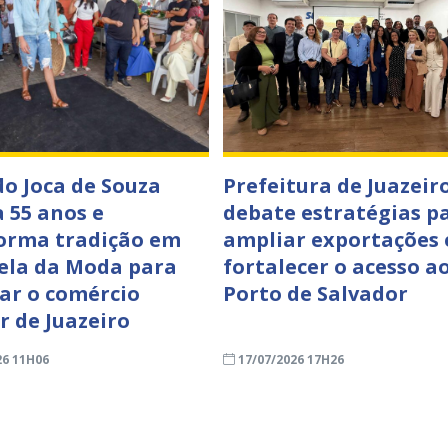
o Joca de Souza
Prefeitura de Juazeir
a 55 anos e
debate estratégias p
orma tradição em
ampliar exportações 
ela da Moda para
fortalecer o acesso a
zar o comércio
Porto de Salvador
r de Juazeiro
26 11H06
17/07/2026 17H26