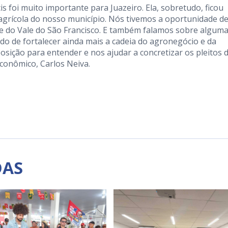
cis foi muito importante para Juazeiro. Ela, sobretudo, ficou
agrícola do nosso município. Nós tivemos a oportunidade d
 e do Vale do São Francisco. E também falamos sobre algum
do de fortalecer ainda mais a cadeia do agronegócio e da
posição para entender e nos ajudar a concretizar os pleitos 
Econômico, Carlos Neiva.
DAS