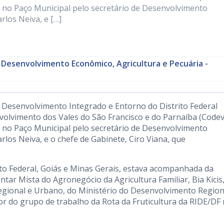
ida no Paço Municipal pelo secretário de Desenvolvimento
rlos Neiva, e […]
 Desenvolvimento Econômico, Agricultura e Pecuária -
e Desenvolvimento Integrado e Entorno do Distrito Federal
olvimento dos Vales do São Francisco e do Parnaíba (Codev
ida no Paço Municipal pelo secretário de Desenvolvimento
rlos Neiva, e o chefe de Gabinete, Ciro Viana, que
to Federal, Goiás e Minas Gerais, estava acompanhada da
tar Mista do Agronegócio da Agricultura Familiar, Bia Kicis
gional e Urbano, do Ministério do Desenvolvimento Region
or do grupo de trabalho da Rota da Fruticultura da RIDE/DF