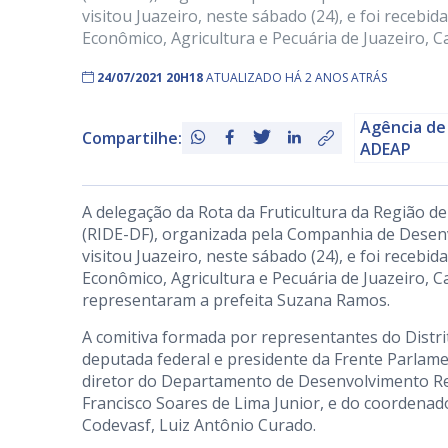
visitou Juazeiro, neste sábado (24), e foi receb
Econômico, Agricultura e Pecuária de Juazeiro, Ca
24/07/2021 20H18
ATUALIZADO HÁ 2 ANOS ATRÁS
Agência de
Compartilhe:
ADEAP
A delegação da Rota da Fruticultura da Região d
(RIDE-DF), organizada pela Companhia de Desenv
visitou Juazeiro, neste sábado (24), e foi receb
Econômico, Agricultura e Pecuária de Juazeiro, Ca
representaram a prefeita Suzana Ramos.
A comitiva formada por representantes do Distri
deputada federal e presidente da Frente Parlamen
diretor do Departamento de Desenvolvimento Re
Francisco Soares de Lima Junior, e do coordenad
Codevasf, Luiz Antônio Curado.