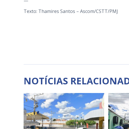
—
Texto: Thamires Santos – Ascom/CSTT/PMJ
NOTÍCIAS RELACIONA