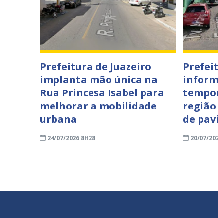
Prefeitura de Juazeiro
Prefei
implanta mão única na
inform
Rua Princesa Isabel para
tempor
melhorar a mobilidade
região
urbana
de pav
24/07/2026 8H28
20/07/20