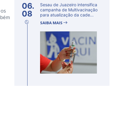
06.
Sesau de Juazeiro intensifica
campanha de Multivacinação
 os
08
para atualização da cade...
ambém
SAIBA MAIS