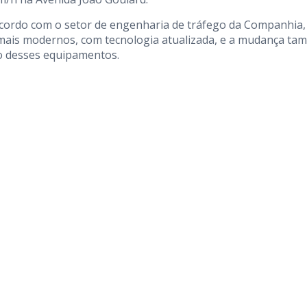
cordo com o setor de engenharia de tráfego da Companhia,
 mais modernos, com tecnologia atualizada, e a mudança t
ão desses equipamentos.