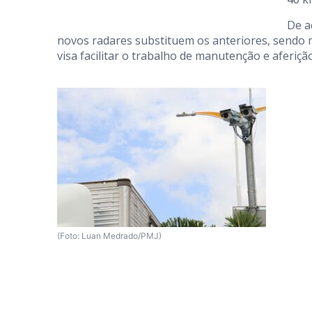
De a
novos radares substituem os anteriores, sendo
visa facilitar o trabalho de manutenção e aferiç
(Foto: Luan Medrado/PMJ)