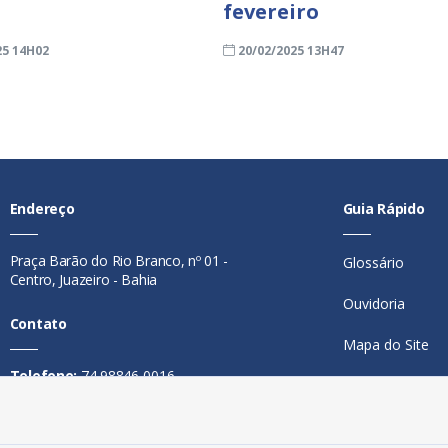
fevereiro
25 14H02
20/02/2025 13H47
Endereço
Guia Rápido
Praça Barão do Rio Branco, nº 01 -
Glossário
Centro, Juazeiro - Bahia
Ouvidoria
Contato
Mapa do Site
Telefone:
74 98846-0016
Perguntas Freq
Email:
ouvidoria@juazeiro.ba.gov.br
Manual de Nav
Horário De Funcionamento