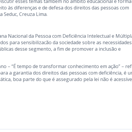
Discutir esses temas também no âmbito educacional é forma
to às diferenças e de defesa dos direitos das pessoas com
da Seduc, Creuza Lima.
ana Nacional da Pessoa com Deficiência Intelectual e Múltipl
dos para sensibilizacão da sociedade sobre as necessidades
públicas desse segmento, a fim de promover a inclusão e
ano – “É tempo de transformar conhecimento em ação” – ref
 para a garantia dos direitos das pessoas com deficiência, é 
ica, boa parte do que é assegurado pela lei não é acessíve