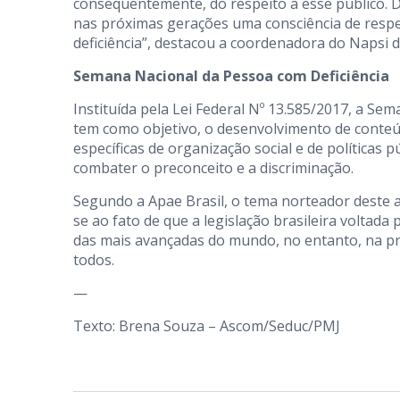
consequentemente, do respeito a esse público. 
nas próximas gerações uma consciência de respei
deficiência”, destacou a coordenadora do Napsi 
Semana Nacional da Pessoa com Deficiência
Instituída pela Lei Federal Nº 13.585/2017, a Sem
tem como objetivo, o desenvolvimento de conteú
específicas de organização social e de políticas 
combater o preconceito e a discriminação.
Segundo a Apae Brasil, o tema norteador deste 
se ao fato de que a legislação brasileira voltada
das mais avançadas do mundo, no entanto, na prát
todos.
—
Texto: Brena Souza – Ascom/Seduc/PMJ