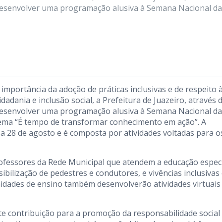
á desenvolver uma programação alusiva à Semana Nacional da
 importância da adoção de práticas inclusivas e de respeito 
idadania e inclusão social, a Prefeitura de Juazeiro, através 
á desenvolver uma programação alusiva à Semana Nacional da
tema “É tempo de transformar conhecimento em ação”. A
a 28 de agosto e é composta por atividades voltadas para o
fessores da Rede Municipal que atendem a educação especi
bilização de pedestres e condutores, e vivências inclusivas
idades de ensino também desenvolverão atividades virtuais
e contribuição para a promoção da responsabilidade social 