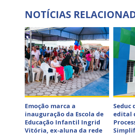
NOTÍCIAS RELACIONA
Emoção marca a
Seduc 
inauguração da Escola de
edital
Educação Infantil Ingrid
Proces
Vitória, ex-aluna da rede
Simpli