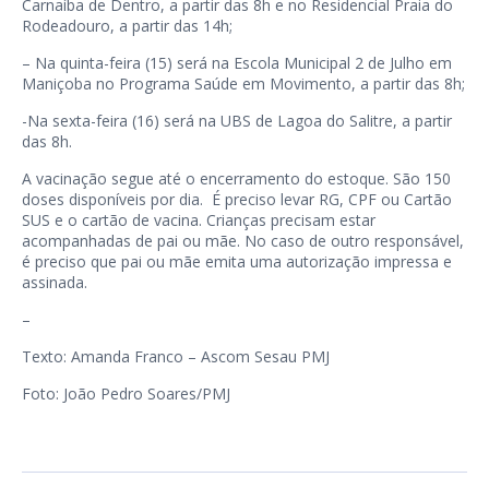
Carnaíba de Dentro, a partir das 8h e no Residencial Praia do
Rodeadouro, a partir das 14h;
– Na quinta-feira (15) será na Escola Municipal 2 de Julho em
Maniçoba no Programa Saúde em Movimento, a partir das 8h;
-Na sexta-feira (16) será na UBS de Lagoa do Salitre, a partir
das 8h.
A vacinação segue até o encerramento do estoque. São 150
doses disponíveis por dia. É preciso levar RG, CPF ou Cartão
SUS e o cartão de vacina. Crianças precisam estar
acompanhadas de pai ou mãe. No caso de outro responsável,
é preciso que pai ou mãe emita uma autorização impressa e
assinada.
–
Texto: Amanda Franco – Ascom Sesau PMJ
Foto: João Pedro Soares/PMJ