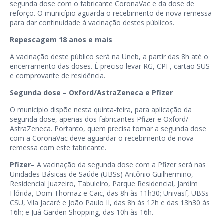
segunda dose com o fabricante CoronaVac e da dose de
reforço. O município aguarda o recebimento de nova remessa
para dar continuidade à vacinação destes públicos.
Repescagem 18 anos e mais
A vacinação deste público será na Uneb, a partir das 8h até o
encerramento das doses. É preciso levar RG, CPF, cartão SUS
e comprovante de residência.
Segunda dose – Oxford/AstraZeneca e Pfizer
O município dispõe nesta quinta-feira, para aplicação da
segunda dose, apenas dos fabricantes Pfizer e Oxford/
AstraZeneca. Portanto, quem precisa tomar a segunda dose
com a CoronaVac deve aguardar o recebimento de nova
remessa com este fabricante.
Pfizer
– A vacinação da segunda dose com a Pfizer será nas
Unidades Básicas de Saúde (UBSs) Antônio Guilhermino,
Residencial Juazeiro, Tabuleiro, Parque Residencial, Jardim
Flórida, Dom Thomaz e Caic, das 8h às 11h30; Univasf, UBSs
CSU, Vila Jacaré e João Paulo II, das 8h às 12h e das 13h30 às
16h; e Juá Garden Shopping, das 10h às 16h.