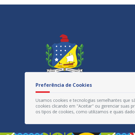
Preferência de Cookies
Usamos cookies e tecnologias semelhantes que sã
cookies clicando em "Aceitar" ou gerenciar suas 
os tipos de cookies, como utilizamos e quais dado