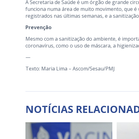
A Secretaria de Saúde é um órgão de grande circ
funciona numa área de muito movimento, que é u
registrados nas últimas semanas, e a sanitizaçã
Prevenção
Mesmo com a sanitização do ambiente, é import
coronavírus, como o uso de máscara, a higieniza
—
Texto: Maria Lima – Ascom/Sesau/PMJ
NOTÍCIAS RELACIONA