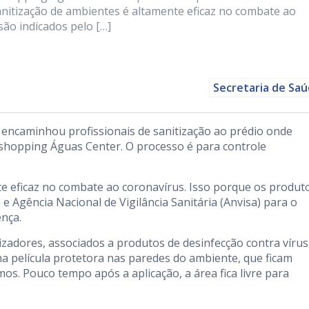
anitização de ambientes é altamente eficaz no combate ao
são indicados pelo […]
Secretaria de Sa
o encaminhou profissionais de sanitização ao prédio onde
 shopping Águas Center. O processo é para controle
te eficaz no combate ao coronavírus. Isso porque os produt
 e Agência Nacional de Vigilância Sanitária (Anvisa) para o
nça.
zadores, associados a produtos de desinfecção contra vírus
a película protetora nas paredes do ambiente, que ficam
os. Pouco tempo após a aplicação, a área fica livre para