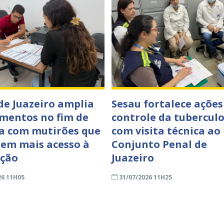
de Juazeiro amplia
Sesau fortalece ações
mentos no fim de
controle da tubercul
 com mutirões que
com visita técnica ao
em mais acesso à
Conjunto Penal de
ação
Juazeiro
26 11H05
31/07/2026 11H25