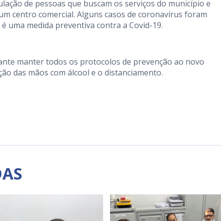
ulação de pessoas que buscam os serviços do município e
m centro comercial. Alguns casos de coronavírus foram
o é uma medida preventiva contra a Covid-19.
ante manter todos os protocolos de prevenção ao novo
ção das mãos com álcool e o distanciamento.
DAS