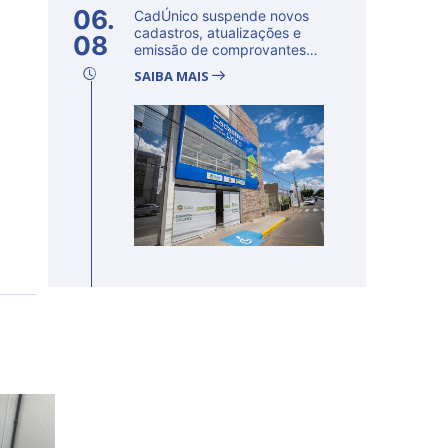
06.
CadÚnico suspende novos
cadastros, atualizações e
08
emissão de comprovantes
nesta s...
SAIBA MAIS