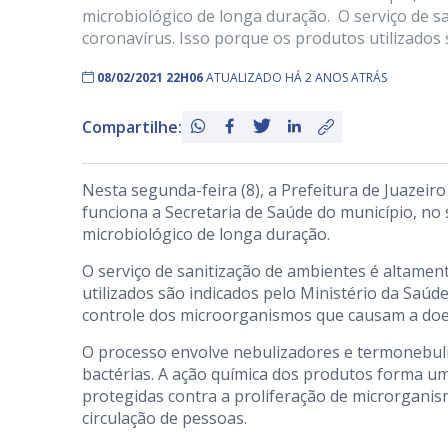
microbiológico de longa duração. O serviço de s
coronavírus. Isso porque os produtos utilizados 
08/02/2021 22H06
ATUALIZADO HÁ 2 ANOS ATRÁS
Compartilhe:
Nesta segunda-feira (8), a Prefeitura de Juazeir
funciona a Secretaria de Saúde do município, no
microbiológico de longa duração.
O serviço de sanitização de ambientes é altamen
utilizados são indicados pelo Ministério da Saúde
controle dos microorganismos que causam a doe
O processo envolve nebulizadores e termonebuli
bactérias. A ação química dos produtos forma um
protegidas contra a proliferação de microrganism
circulação de pessoas.