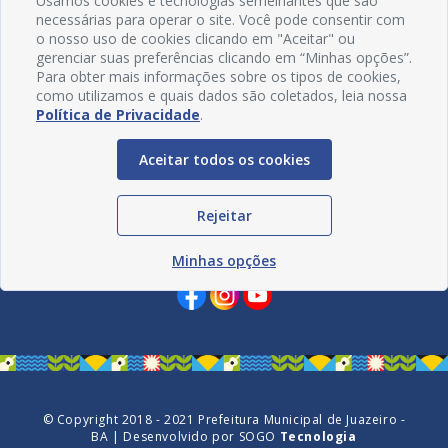
Usamos cookies e tecnologias semelhantes que são
necessárias para operar o site. Você pode consentir com
o nosso uso de cookies clicando em "Aceitar" ou
gerenciar suas preferências clicando em “Minhas opções”.
Para obter mais informações sobre os tipos de cookies,
como utilizamos e quais dados são coletados, leia nossa
Política de Privacidade
.
Aceitar todos os cookies
Rejeitar
Redes Sociais
Minhas opções
© Copyright 2018 - 2021 Prefeitura Municipal de Juazeiro -
BA | Desenvolvido por
SOGO
Tecnologia