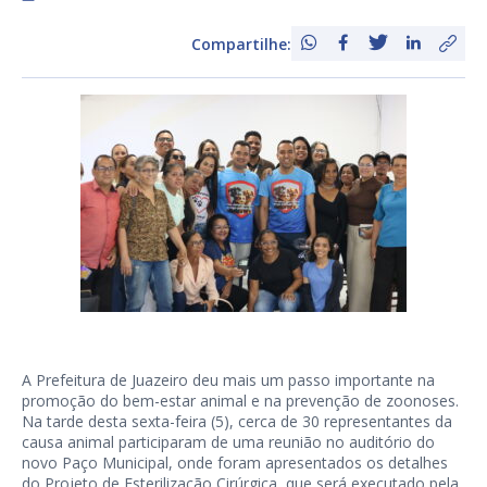
Compartilhe:
A Prefeitura de Juazeiro deu mais um passo importante na
promoção do bem-estar animal e na prevenção de zoonoses.
Na tarde desta sexta-feira (5), cerca de 30 representantes da
causa animal participaram de uma reunião no auditório do
novo Paço Municipal, onde foram apresentados os detalhes
do Projeto de Esterilização Cirúrgica, que será executado pela