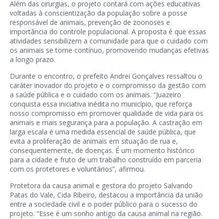
Além das cirurgias, o projeto contará com ações educativas
voltadas à conscientização da população sobre a posse
responsável de animais, prevenção de zoonoses e
importância do controle populacional. A proposta é que essas
atividades sensibilizem a comunidade para que o cuidado com
os animais se torne contínuo, promovendo mudanças efetivas
a longo prazo.
Durante o encontro, o prefeito Andrei Gonçalves ressaltou o
caráter inovador do projeto e o compromisso da gestão com
a saúde pública e o cuidado com os animais. “Juazeiro
conquista essa iniciativa inédita no município, que reforça
nosso compromisso em promover qualidade de vida para os
animais e mais segurança para a população. A castração em
larga escala é uma medida essencial de saúde pública, que
evita a proliferação de animais em situação de rua e,
consequentemente, de doenças. É um momento histórico
para a cidade e fruto de um trabalho construído em parceria
com os protetores e voluntários”, afirmou.
Protetora da causa animal e gestora do projeto Salvando
Patas do Vale, Cida Ribeiro, destacou a importância da união
entre a sociedade civil e o poder público para o sucesso do
projeto. “Esse é um sonho antigo da causa animal na região.