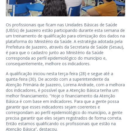
Os profissionais que ficam nas Unidades Básicas de Saúde
(UBSs) de Juazeiro estão participando durante esta semana de
um treinamento de qualificação para otimização dos dados na
plataforma do Ministério da Saúde. A estratégia adotada pela
Prefeitura de Juazeiro, através da Secretaria de Saúde (Sesau),
é para que o cadastro junto ao Ministério da Saúde
corresponda ao perfil epidemiológico do município e,
consequentemente, melhore os indicadores.
A qualificação iniciou nesta terça-feira (28) e segue até a
quinta-feira (30). De acordo com a superintendente da
Atenção Primária de Juazeiro, Lorena Andrade, com a melhora
dos indicadores, é possível que a Atenção Básica tenha um
melhor financiamento. “Hoje o financiamento da Atenção
Básica é com base em indicadores. Para que a gente possa
garantir que esses indicadores sejam coerentes e
correspondam ao perfil epidemiológico do município, a gente
precisa garantir que eles sejam registrados de forma correta.
Então estamos qualificando os profissionais que estão na
Atenção Básica”, destacou.