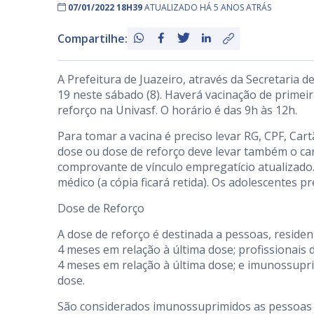
07/01/2022 18H39
ATUALIZADO HÁ 5 ANOS ATRÁS
Compartilhe:
A Prefeitura de Juazeiro, através da Secretaria d
19 neste sábado (8). Haverá vacinação de primeir
reforço na Univasf. O horário é das 9h às 12h.
Para tomar a vacina é preciso levar RG, CPF, Ca
dose ou dose de reforço deve levar também o car
comprovante de vínculo empregatício atualizado.
médico (a cópia ficará retida). Os adolescentes
Dose de Reforço
A dose de reforço é destinada a pessoas, reside
4 meses em relação à última dose; profissionais 
4 meses em relação à última dose; e imunossupri
dose.
São considerados imunossuprimidos as pessoas