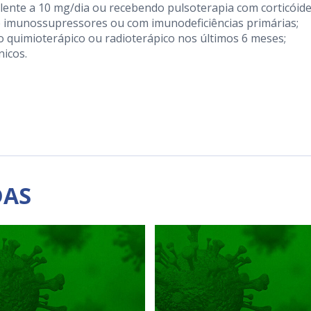
lente a 10 mg/dia ou recebendo pulsoterapia com corticóid
de imunossupressores ou com imunodeficiências primárias;
 quimioterápico ou radioterápico nos últimos 6 meses;
nicos.
DAS