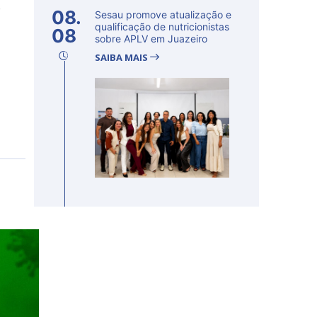
e
08.
Sesau promove atualização e
qualificação de nutricionistas
08
sobre APLV em Juazeiro
SAIBA MAIS