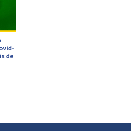
o
ovid-
is de