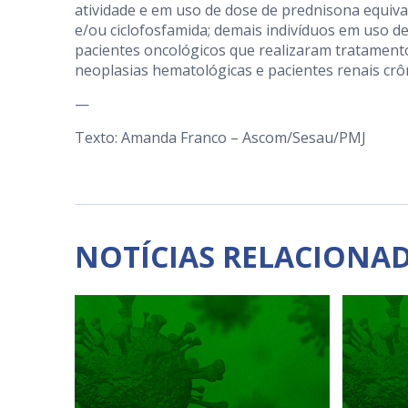
atividade e em uso de dose de prednisona equiva
e/ou ciclofosfamida; demais indivíduos em uso 
pacientes oncológicos que realizaram tratamento
neoplasias hematológicas e pacientes renais crô
—
Texto: Amanda Franco – Ascom/Sesau/PMJ
NOTÍCIAS RELACIONA