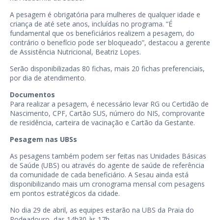
A pesagem é obrigatória para mulheres de qualquer idade e
criança de até sete anos, incluídas no programa. “É
fundamental que os beneficiários realizem a pesagem, do
contrário o benefício pode ser bloqueado”, destacou a gerente
de Assistência Nutricional, Beatriz Lopes.
Serão disponibilizadas 80 fichas, mais 20 fichas preferenciais,
por dia de atendimento.
Documentos
Para realizar a pesagem, é necessário levar RG ou Certidão de
Nascimento, CPF, Cartão SUS, número do NIS, comprovante
de residência, carteira de vacinação e Cartão da Gestante.
Pesagem nas UBSs
As pesagens também podem ser feitas nas Unidades Básicas
de Saúde (UBS) ou através do agente de saúde de referência
da comunidade de cada beneficiário. A Sesau ainda está
disponibilizando mais um cronograma mensal com pesagens
em pontos estratégicos da cidade.
No dia 29 de abril, as equipes estarão na UBS da Praia do
Rodeadouro, das 14h30 às 17h.