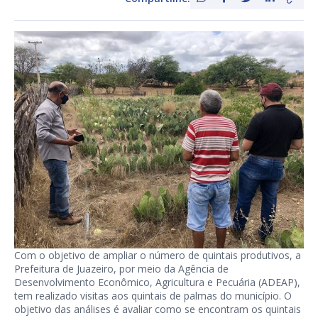
Com o objetivo de ampliar o número de quintais produtivos, a
Prefeitura de Juazeiro, por meio da Agência de
Desenvolvimento Econômico, Agricultura e Pecuária (ADEAP),
tem realizado visitas aos quintais de palmas do município. O
objetivo das análises é avaliar como se encontram os quintais