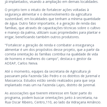
já implantados, visando a ampliação em demais localidades.
O projeto tem o intuito de fortalecer ações voltadas à
segurança alimentar e o desenvolvimento da agricultura
sustentável, em localidades que tenham a mínima quantidade
de água. Outro fator importante, é a geração de renda das
famílias, que através de capacitações técnicas sobre o cultivo
e manejo da palma, utilizam suas propriedades para plantar e
irrigar, beneficiando também outros produtores.
“Fortalecer a geração de renda e combater a insegurança
alimentar é um dos propósitos desse projeto, que a partir da
correta orientação às famílias contribui na qualidade de vida
de homens e mulheres do campo”, destaca o gestor da
ADEAP, Carlos Neiva.
Até o momento, equipes da secretaria de Agricultura já
passaram pela Fazenda São Pedro e os distritos de Juremal e
Massaroca. Estudos estão sendo realizados para que seja
implantado mais um na Fazenda Lajes, distrito de Juremal.
As associações que tiverem interesse em fazer parte do
programa, podem buscar orientações junto à secretaria, na
Rua Oscar Ribeiro, Centro,110, ao lado da Vidraçaria Amâncio.
—-