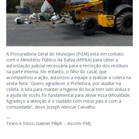
A Procuradoria Geral do Município (PGM) está em contato
com o Ministério Público da Bahia (MPBA) para obter a
autorização judicial necessária para a remoção dos resíduos
na parte interna. No entanto, o filho do casal, que
acompanhou a ação, autorizou a equipe a realizar a coleta na
sexta-feira. “Quero agradecer à Prefeitura, por auxiliar na
coleta. A luta para manter a higiene do local tem sido árdua e
a ajuda de vocês foi fundamental para aliviar essa dificuldade.
Agradeço a atenção e o cuidado com meus pais e com a
comunidade”, disse Joseph Alencar Carvalho.
—
Texto e fotos: Gabriel Filliph – Ascom PMJ