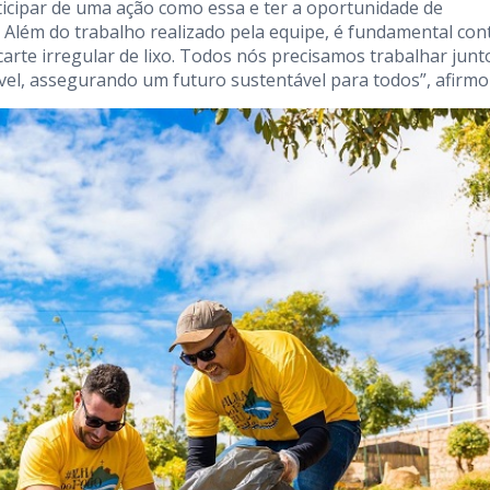
ticipar de uma ação como essa e ter a oportunidade de
 Além do trabalho realizado pela equipe, é fundamental con
arte irregular de lixo. Todos nós precisamos trabalhar junt
l, assegurando um futuro sustentável para todos”, afirmo