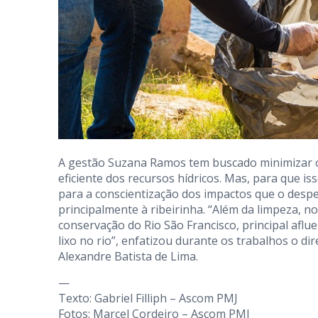
A gestão Suzana Ramos tem buscado minimizar o
eficiente dos recursos hídricos. Mas, para que i
para a conscientização dos impactos que o despe
principalmente à ribeirinha. “Além da limpeza, n
conservação do Rio São Francisco, principal aflu
lixo no rio”, enfatizou durante os trabalhos o d
Alexandre Batista de Lima.
—
Texto: Gabriel Filliph – Ascom PMJ
Fotos: Marcel Cordeiro – Ascom PMJ