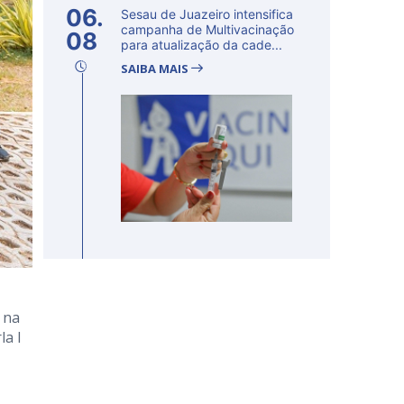
06.
Sesau de Juazeiro intensifica
campanha de Multivacinação
08
para atualização da cade...
SAIBA MAIS
 na
la I