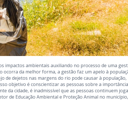
s impactos ambientais auxiliando no processo de uma ges
sso ocorra da melhor forma, a gestão faz um apelo à populaç
jo de dejetos nas margens do rio pode causar à população,
osso objetivo é conscientizar as pessoas sobre a importânci
ente da cidade, é inadmissível que as pessoas continuem jog
iretor de Educação Ambiental e Proteção Animal no município