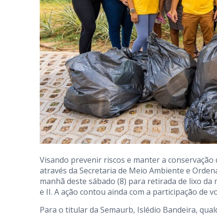
Visando prevenir riscos e manter a conservação d
através da Secretaria de Meio Ambiente e Orde
manhã deste sábado (8) para retirada de lixo da 
e II. A ação contou ainda com a participação de v
Para o titular da Semaurb, Islédio Bandeira, qu