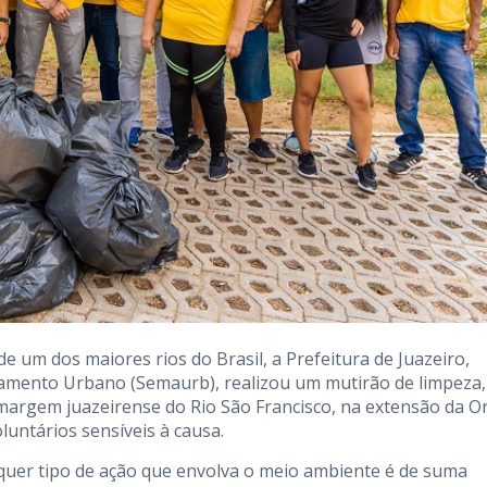
e um dos maiores rios do Brasil, a Prefeitura de Juazeiro,
namento Urbano (Semaurb), realizou um mutirão de limpeza,
margem juazeirense do Rio São Francisco, na extensão da Or
oluntários sensíveis à causa.
alquer tipo de ação que envolva o meio ambiente é de suma