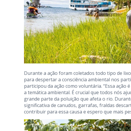
Durante a ação foram coletados todo tipo de lixo:
para despertar a consciência ambiental nos parti
participou da ação como voluntária. “Essa ação 
a temática ambiental. É crucial que todos nós a
grande parte da poluição que afeta o rio. Duran
significativa de canudos, garrafas, fraldas desc
contribuir para essa causa e espero que mais p