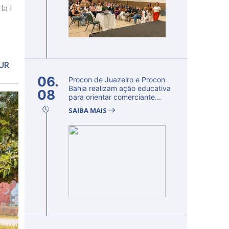
la I
DUR
06.
Procon de Juazeiro e Procon
Bahia realizam ação educativa
08
para orientar comerciante...
SAIBA MAIS