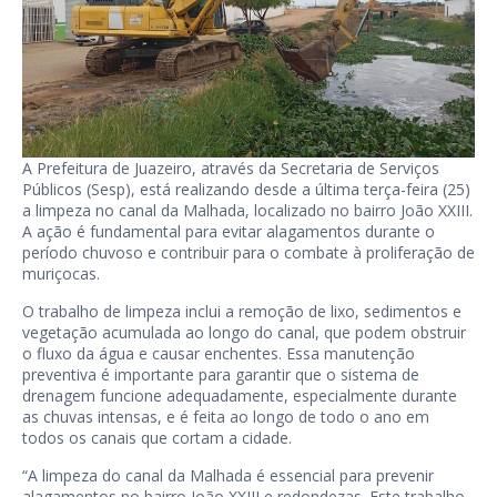
A Prefeitura de Juazeiro, através da Secretaria de Serviços
Públicos (Sesp), está realizando desde a última terça-feira (25)
a limpeza no canal da Malhada, localizado no bairro João XXIII.
A ação é fundamental para evitar alagamentos durante o
período chuvoso e contribuir para o combate à proliferação de
muriçocas.
O trabalho de limpeza inclui a remoção de lixo, sedimentos e
vegetação acumulada ao longo do canal, que podem obstruir
o fluxo da água e causar enchentes. Essa manutenção
preventiva é importante para garantir que o sistema de
drenagem funcione adequadamente, especialmente durante
as chuvas intensas, e é feita ao longo de todo o ano em
todos os canais que cortam a cidade.
“A limpeza do canal da Malhada é essencial para prevenir
alagamentos no bairro João XXIII e redondezas. Este trabalho