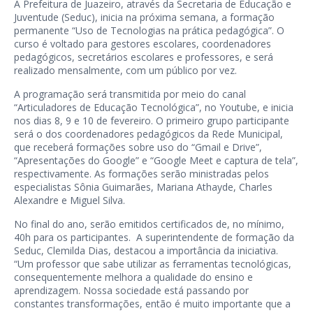
A Prefeitura de Juazeiro, através da Secretaria de Educação e
Juventude (Seduc), inicia na próxima semana, a formação
permanente “Uso de Tecnologias na prática pedagógica”. O
curso é voltado para gestores escolares, coordenadores
pedagógicos, secretários escolares e professores, e será
realizado mensalmente, com um público por vez.
A programação será transmitida por meio do canal
“Articuladores de Educação Tecnológica”, no Youtube, e inicia
nos dias 8, 9 e 10 de fevereiro. O primeiro grupo participante
será o dos coordenadores pedagógicos da Rede Municipal,
que receberá formações sobre uso do “Gmail e Drive”,
“Apresentações do Google” e “Google Meet e captura de tela”,
respectivamente. As formações serão ministradas pelos
especialistas Sônia Guimarães, Mariana Athayde, Charles
Alexandre e Miguel Silva.
No final do ano, serão emitidos certificados de, no mínimo,
40h para os participantes. A superintendente de formação da
Seduc, Clemilda Dias, destacou a importância da iniciativa.
“Um professor que sabe utilizar as ferramentas tecnológicas,
consequentemente melhora a qualidade do ensino e
aprendizagem. Nossa sociedade está passando por
constantes transformações, então é muito importante que a