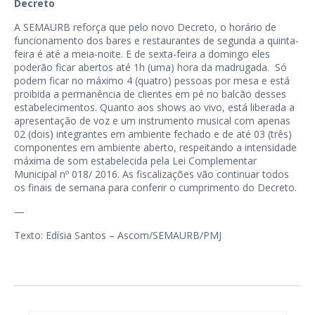
Decreto
A SEMAURB reforça que pelo novo Decreto, o horário de
funcionamento dos bares e restaurantes de segunda a quinta-
feira é até a meia-noite. E de sexta-feira a domingo eles
poderão ficar abertos até 1h (uma) hora da madrugada. Só
podem ficar no máximo 4 (quatro) pessoas por mesa e está
proibida a permanência de clientes em pé no balcão desses
estabelecimentos. Quanto aos shows ao vivo, está liberada a
apresentação de voz e um instrumento musical com apenas
02 (dois) integrantes em ambiente fechado e de até 03 (três)
componentes em ambiente aberto, respeitando a intensidade
máxima de som estabelecida pela Lei Complementar
Municipal nº 018/ 2016. As fiscalizações vão continuar todos
os finais de semana para conferir o cumprimento do Decreto.
—
Texto: Edísia Santos – Ascom/SEMAURB/PMJ