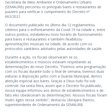
Secretaria de Meio Ambiente e Ordenamento Urbano
(SEMAURB) percorreu os principais bares e restaurantes de
Juazeiro para verificar o cumprimento do Decreto nº
662/2021.
O documento publicado no último dia 12 regulamentou
critérios para o enfrentamento da Covid-19 na cidade e, entre
outros pontos, estabeleceu novo horário de funcionamento
para bares e restaurantes e também flexibilizou
apresentações musicais na cidade, de acordo com os
protocolos sanitários adotados pelas autoridades de saúde.
Durante a ação, os fiscais observaram se os
estabelecimentos e músicos estavam respeitando as
determinações do novo Decreto. “Fizemos uma programação
com os fiscais durante todo o final de semana, tivemos duas
viaturas à disposição junto com a Guarda Municipal, demos
atenção especial aos bares. Graças a Deus tudo foi sob
controle. Na sexta-feira, assim que o Decreto foi publicado,
nossa equipe informou aos donos de estabelecimentos e de
fato eles obedeceram às determinações. Nossos fiscais foram
muito ágeis nesse sentido”, destacou Ubirajara Bastos,
superintendente de Ordenamento da SEMAURB.