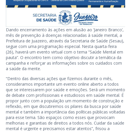
Dando encerramento às ações em alusão ao ‘Janeiro Branco’,
mês de prevenção à doenças relacionadas à saúde mental, a
Prefeitura de Juazeiro, através da Secretaria de Saúde (Sesau),
segue com uma programação especial. Nesta quarta-feira
(26), haverá um evento virtual com o tema “Saúde Mental em
pauta”. O encontro tem como objetivo discutir a temática da
campanha e reforçar as informações sobre os cuidados com
a saúde da mente.
“Dentro das diversas ações que fizemos durante o mês,
consideramos importante um evento online aberto a todos
que se interessarem por saúde e emoções. Será um momento
de debate com profissionais e estudiosos em saúde mental. É
propor junto com a população um momento de construção e
reflexão, em que discutiremos os pilares da busca por saúde
mental e também a importância das políticas públicas voltadas
para esse tema. São espaços como esses que provocam
melhorias e garantias de direitos a todos nós. Cuidar da saúde
mental é urgente e precisamos estar atentos”, frisou a