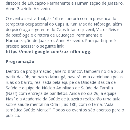
diretora de Educação Permanente e Humanização de Juazeiro,
Anne Grazielle Azevedo.
O evento será virtual, às 16h e contará com a presença do
terapeuta ocupacional do Caps II, Karl Max da Nóbrega, além
do psicólogo e gerente do Caps Infanto-juvenil, Victor Reis e
da psicóloga e diretora de Educação Permanente e
Humanização de Juazeiro, Anne Azevedo. Para participar é
preciso acessar o seguinte link:
https://meet.google.com/zaz-nfkn-ugg
.
Programação
Dentro da programação ‘Janeiro Branco’, também no dia 26, a
partir das 9h, no bairro Maringá, haverá uma caminhada pelas
ruas do bairro, realizada pela equipe da Unidade Básica de
Saúde e equipe do Núcleo Ampliado de Saúde da Família
(Nasf) com entrega de panfletos. Ainda no dia 26, a equipe
Nasf e a Academia da Saúde de Juazeiro realizarão uma aula
sobre saúde mental na Orla II, às 18h, com o tema: “Aula
temática Saúde Mental”. Todos os eventos são abertos para o
público.
—