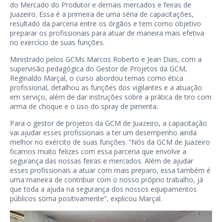
do Mercado do Produtor e demais mercados e feiras de
Juazeiro. Essa é a primeira de uma séria de capacitações,
resultado da parceria entre os órgãos e tem como objetivo
preparar os profissionais para atuar de maneira mais efetiva
no exercício de suas funções.
Ministrado pelos GCMs Marcos Roberto e Jean Dias, com a
supervisão pedagógica do Gestor de Projetos da GCM,
Reginaldo Marçal, o curso abordou temas como ética
profissional, detalhou as funções dos vigilantes e a atuação
em serviço, além de dar instruções sobre a prática de tiro com
arma de choque e o uso do spray de pimenta.
Para o gestor de projetos da GCM de Juazeiro, a capacitação
vai ajudar esses profissionais a ter um desempenho ainda
melhor no exército de suas funções. “Nós da GCM de Juazeiro
ficamos muito felizes com essa parceria que envolve a
segurança das nossas feiras e mercados. Além de ajudar
esses profissionais a atuar com mais preparo, essa também é
uma maneira de contribuir com o nosso próprio trabalho, já
que toda a ajuda na segurança dos nossos equipamentos
públicos soma positivamente”, explicou Marçal.