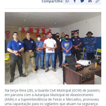
Compartilhe:
Na terça-feira (28), a Guarda Civil Municipal (GCM) de Juazeiro,
em parceria com a Autarquia Municipal de Abastecimento
(AMA) e a Superintendência de Feiras e Mercados, promoveu
uma capacitação para os vigilantes que atuam na segurança