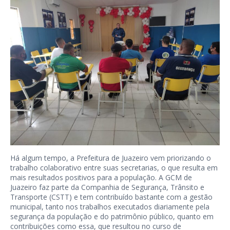
Há algum tempo, a Prefeitura de Juazeiro vem priorizando o
trabalho colaborativo entre suas secretarias, o que resulta em
mais resultados positivos para a população. A GCM de
Juazeiro faz parte da Companhia de Segurança, Trânsito e
Transporte (CSTT) e tem contribuído bastante com a gestão
municipal, tanto nos trabalhos executados diariamente pela
segurança da população e do patrimônio público, quanto em
contribuições como essa, que resultou no curso de