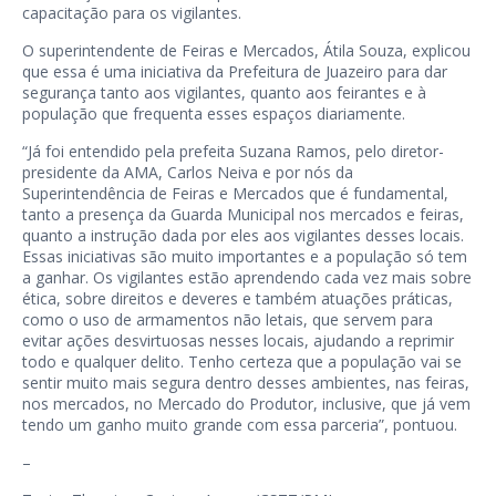
capacitação para os vigilantes.
O superintendente de Feiras e Mercados, Átila Souza, explicou
que essa é uma iniciativa da Prefeitura de Juazeiro para dar
segurança tanto aos vigilantes, quanto aos feirantes e à
população que frequenta esses espaços diariamente.
“Já foi entendido pela prefeita Suzana Ramos, pelo diretor-
presidente da AMA, Carlos Neiva e por nós da
Superintendência de Feiras e Mercados que é fundamental,
tanto a presença da Guarda Municipal nos mercados e feiras,
quanto a instrução dada por eles aos vigilantes desses locais.
Essas iniciativas são muito importantes e a população só tem
a ganhar. Os vigilantes estão aprendendo cada vez mais sobre
ética, sobre direitos e deveres e também atuações práticas,
como o uso de armamentos não letais, que servem para
evitar ações desvirtuosas nesses locais, ajudando a reprimir
todo e qualquer delito. Tenho certeza que a população vai se
sentir muito mais segura dentro desses ambientes, nas feiras,
nos mercados, no Mercado do Produtor, inclusive, que já vem
tendo um ganho muito grande com essa parceria”, pontuou.
–