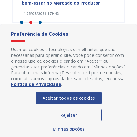
bem-estar no Mercado do Produtor
Levant
25/07/2026 17H42
24/07
Preferência de Cookies
Usamos cookies e tecnologias semelhantes que são
necessárias para operar o site. Você pode consentir com
o nosso uso de cookies clicando em "Aceitar" ou
gerenciar suas preferências clicando em “Minhas opções”.
Para obter mais informações sobre os tipos de cookies,
como utilizamos e quais dados são coletados, leia nossa
Política de Privacidade
.
Aceitar todos os cookies
Rejeitar
Redes Sociais
Minhas opções