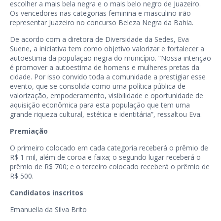
escolher a mais bela negra e o mais belo negro de Juazeiro.
Os vencedores nas categorias feminina e masculino irão
representar Juazeiro no concurso Beleza Negra da Bahia.
De acordo com a diretora de Diversidade da Sedes, Eva
Suene, a iniciativa tem como objetivo valorizar e fortalecer a
autoestima da população negra do município. “Nossa intenção
é promover a autoestima de homens e mulheres pretas da
cidade. Por isso convido toda a comunidade a prestigiar esse
evento, que se consolida como uma política pública de
valorização, empoderamento, visibilidade e oportunidade de
aquisição econômica para esta população que tem uma
grande riqueza cultural, estética e identitária”, ressaltou Eva.
Premiação
O primeiro colocado em cada categoria receberá o prêmio de
R$ 1 mil, além de coroa e faixa; o segundo lugar receberá o
prêmio de R$ 700; e o terceiro colocado receberá o prêmio de
R$ 500.
Candidatos inscritos
Emanuella da Silva Brito