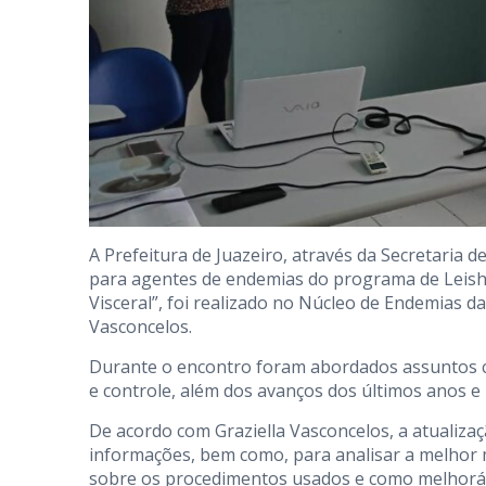
A Prefeitura de Juazeiro, através da Secretaria d
para agentes de endemias do programa de Leish
Visceral”, foi realizado no Núcleo de Endemias d
Vasconcelos.
Durante o encontro foram abordados assuntos 
e controle, além dos avanços dos últimos anos 
De acordo com Graziella Vasconcelos, a atualiz
informações, bem como, para analisar a melhor 
sobre os procedimentos usados e como melhorá-l