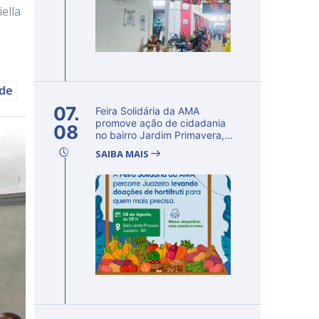
ella
úde
07.
Feira Solidária da AMA
promove ação de cidadania
08
no bairro Jardim Primavera,
em Ju...
SAIBA MAIS