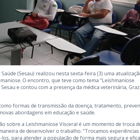
e Saúde (Sesau) realizou nesta sexta-feira (3) uma atualizaçã
maniose. O encontro, que teve como tema “Leishmaniose
a Sesau e contou com a presença da médica veterinária, Grazi
como formas de transmissão da doença, tratamento, preve
e novas abordagens em educação e saúde.
ação sobre a Leishmaniose Visceral é um momento de troca d
maneira de desenvolver o trabalho. “Trocamos experiências
os, para atender a população de forma mais segura e efica