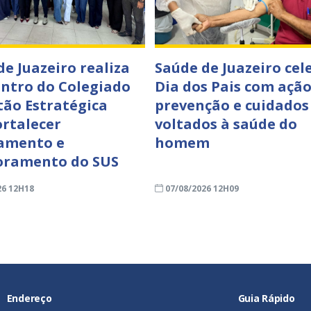
de Juazeiro realiza
Saúde de Juazeiro cel
ontro do Colegiado
Dia dos Pais com ação
tão Estratégica
prevenção e cuidados
ortalecer
voltados à saúde do
amento e
homem
oramento do SUS
26 12H18
07/08/2026 12H09
Endereço
Guia Rápido