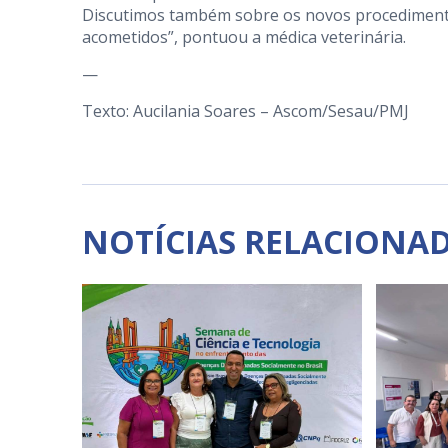
Discutimos também sobre os novos procedimento
acometidos”, pontuou a médica veterinária.
—
Texto: Aucilania Soares – Ascom/Sesau/PMJ
NOTÍCIAS RELACIONA