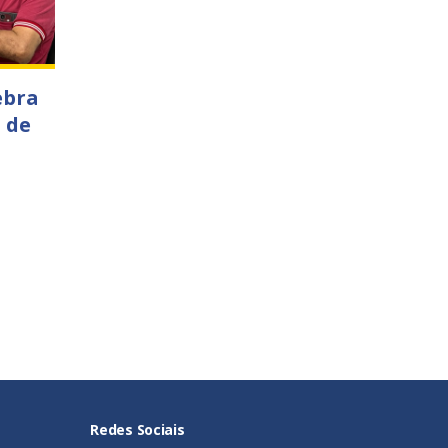
ebra
 de
Redes Sociais