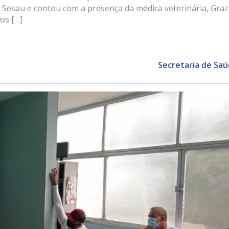
a Sesau e contou com a presença da médica veterinária, Grazi
os […]
Secretaria de Sa