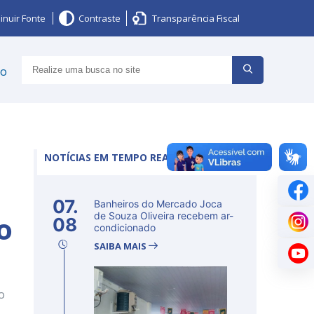
inuir Fonte
Contraste
Transparência Fiscal
ço
NOTÍCIAS EM TEMPO REAL
07.
Banheiros do Mercado Joca
o
de Souza Oliveira recebem ar-
08
condicionado
SAIBA MAIS
o