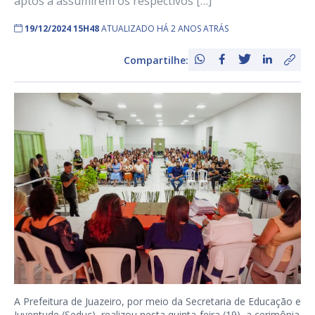
aptos a assumirem os respectivos […]
19/12/2024 15H48
ATUALIZADO HÁ 2 ANOS ATRÁS
Compartilhe:
A Prefeitura de Juazeiro, por meio da Secretaria de Educação e
Juventude (Seduc), realizou nesta quinta-feira (19), a cerimônia