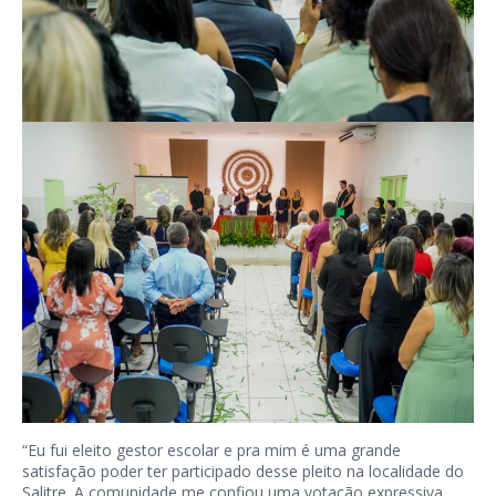
“Eu fui eleito gestor escolar e pra mim é uma grande
satisfação poder ter participado desse pleito na localidade do
Salitre. A comunidade me confiou uma votação expressiva,