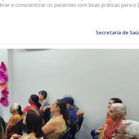
brar e conscientizar os pacientes com boas práticas para o 
Secretaria de Sa