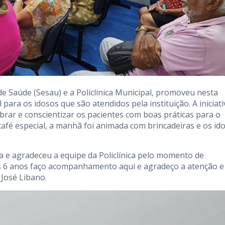
 de Saúde (Sesau) e a Policlínica Municipal, promoveu nesta
 para os idosos que são atendidos pela instituição. A iniciati
brar e conscientizar os pacientes com boas práticas para o
café especial, a manhã foi animada com brincadeiras e os id
ra e agradeceu a equipe da Policlínica pelo momento de
uns 6 anos faço acompanhamento aqui e agradeço a atenção e
 José Libano.