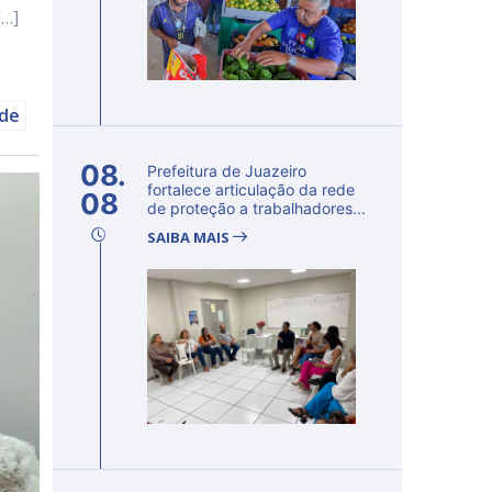
[…]
úde
08.
Prefeitura de Juazeiro
fortalece articulação da rede
08
de proteção a trabalhadores...
SAIBA MAIS