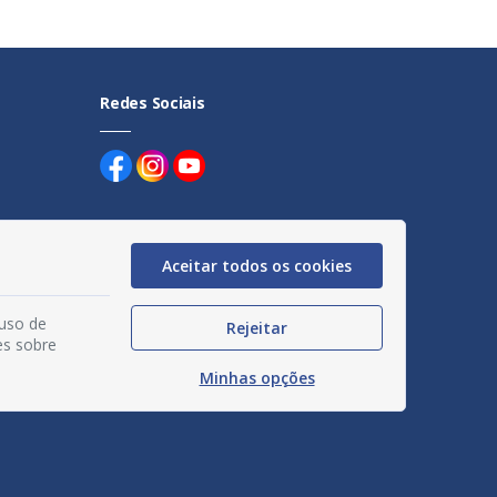
Redes Sociais
Aceitar todos os cookies
uentes
 uso de
Rejeitar
egação
es sobre
Minhas opções
acidade