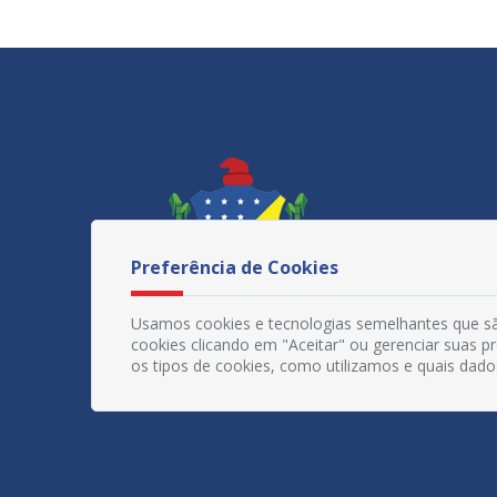
Preferência de Cookies
Usamos cookies e tecnologias semelhantes que sã
cookies clicando em "Aceitar" ou gerenciar suas 
os tipos de cookies, como utilizamos e quais dado