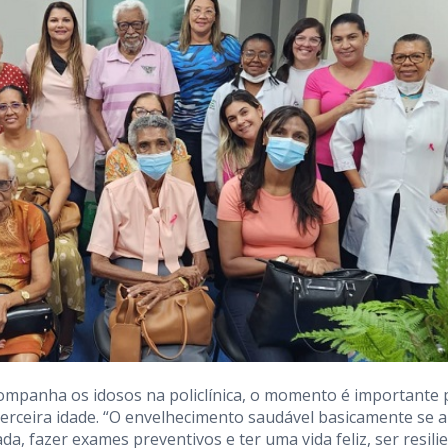
acompanha os idosos na policlínica, o momento é importante 
terceira idade. “O envelhecimento saudável basicamente se 
ada, fazer exames preventivos e ter uma vida feliz, ser resilie