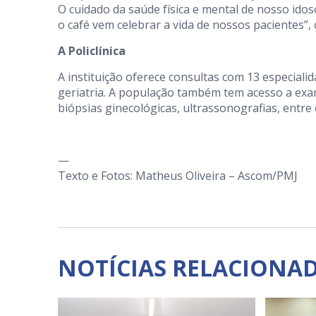
O cuidado da saúde física e mental de nosso idos
o café vem celebrar a vida de nossos pacientes”, 
A Policlínica
A instituição oferece consultas com 13 especiali
geriatria. A população também tem acesso a ex
biópsias ginecológicas, ultrassonografias, entre 
—
Texto e Fotos: Matheus Oliveira – Ascom/PMJ
NOTÍCIAS RELACIONA