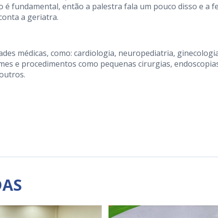
o é fundamental, então a palestra fala um pouco disso e a fe
conta a geriatra.
dades médicas, como: cardiologia, neuropediatria, ginecologi
ames e procedimentos como pequenas cirurgias, endoscopia
outros.
DAS