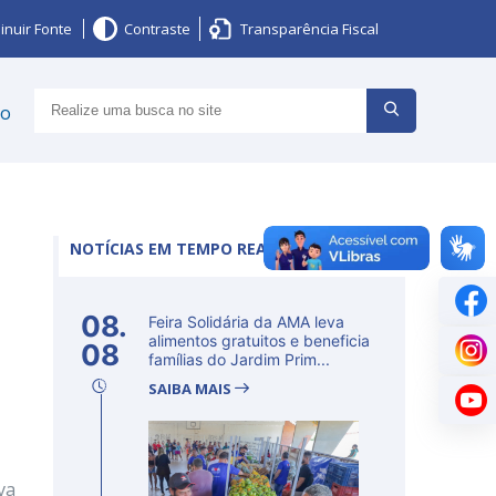
inuir Fonte
Contraste
Transparência Fiscal
ço
NOTÍCIAS EM TEMPO REAL
08.
Feira Solidária da AMA leva
alimentos gratuitos e beneficia
08
famílias do Jardim Prim...
SAIBA MAIS
va