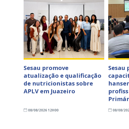
Sesau promove
Sesau
atualização e qualificação
capaci
de nutricionistas sobre
hansen
APLV em Juazeiro
profis
Primár
08/08/2026 12H00
08/08/20