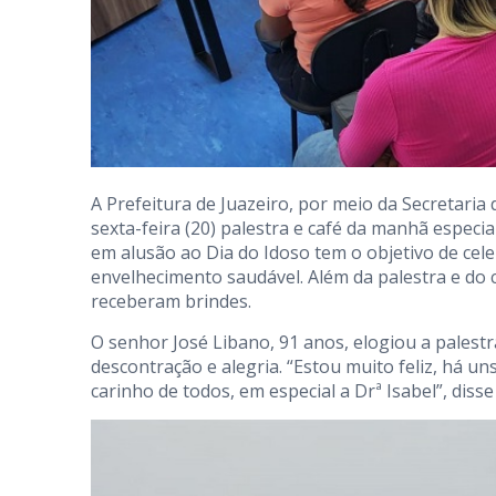
A Prefeitura de Juazeiro, por meio da Secretaria
sexta-feira (20) palestra e café da manhã especial
em alusão ao Dia do Idoso tem o objetivo de cele
envelhecimento saudável. Além da palestra e do 
receberam brindes.
O senhor José Libano, 91 anos, elogiou a palest
descontração e alegria. “Estou muito feliz, há 
carinho de todos, em especial a Drª Isabel”, disse