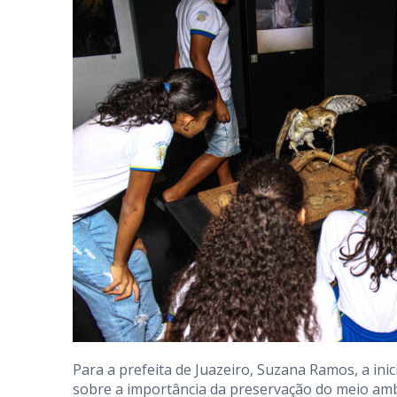
Para a prefeita de Juazeiro, Suzana Ramos, a ini
sobre a importância da preservação do meio ambi