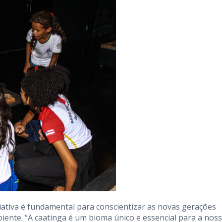
ciativa é fundamental para conscientizar as novas gerações
ente. “A caatinga é um bioma único e essencial para a nos