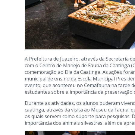
A Prefeitura de Juazeiro, através da Secretari
com o Centro de Manejo de Fauna da Caatinga (C
comemoração ao Dia da Caatinga. As ações foram
municipal de ensino da Escola Municipal Presiden
evento, que aconteceu no Cemafauna na tarde des
estudantes sobre a importância da preservação d
Durante as atividades, os alunos puderam vivenci
caatinga, através da visita ao Museu da Fauna, q
os quais servem como suporte para pesquisas. 
importância dos animais silvestres, além de apr