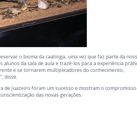
preservar o bioma da caatinga, uma vez que faz parte da nos
os alunos da sala de aula e trazê-los para a experiência práti
rente e se tornarem multiplicadores do conhecimento,
, disse.
itura de Juazeiro foram um sucesso e mostram o compromisso
conscientização das novas gerações.