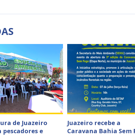
DAS
tura de Juazeiro
Juazeiro recebe a
a pescadores e
Caravana Bahia Sem 