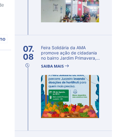
de
ano
07.
Feira Solidária da AMA
promove ação de cidadania
08
no bairro Jardim Primavera,
em Ju...
SAIBA MAIS