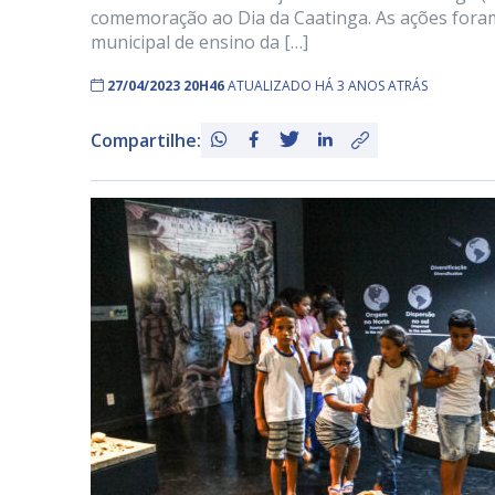
comemoração ao Dia da Caatinga. As ações foram
municipal de ensino da […]
27/04/2023 20H46
ATUALIZADO HÁ 3 ANOS ATRÁS
Compartilhe: