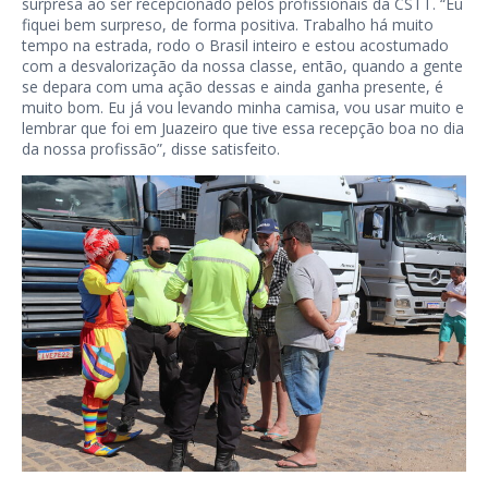
surpresa ao ser recepcionado pelos profissionais da CSTT. “Eu
fiquei bem surpreso, de forma positiva. Trabalho há muito
tempo na estrada, rodo o Brasil inteiro e estou acostumado
com a desvalorização da nossa classe, então, quando a gente
se depara com uma ação dessas e ainda ganha presente, é
muito bom. Eu já vou levando minha camisa, vou usar muito e
lembrar que foi em Juazeiro que tive essa recepção boa no dia
da nossa profissão”, disse satisfeito.