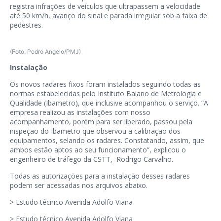
registra infrações de veículos que ultrapassem a velocidade
até 50 km/h, avanço do sinal e parada irregular sob a faixa de
pedestres.
(Foto: Pedro Angelo/PMJ)
Instalação
Os novos radares fixos foram instalados seguindo todas as
normas estabelecidas pelo Instituto Baiano de Metrologia e
Qualidade (Ibametro), que inclusive acompanhou o serviço. “A
empresa realizou as instalações com nosso
acompanhamento, porém para ser liberado, passou pela
inspeção do Ibametro que observou a calibração dos
equipamentos, selando os radares. Constatando, assim, que
ambos estão aptos ao seu funcionamento”, explicou o
engenheiro de tráfego da CSTT, Rodrigo Carvalho.
Todas as autorizações para a instalação desses radares
podem ser acessadas nos arquivos abaixo.
>
Estudo técnico Avenida Adolfo Viana
>
Estudo técnico Avenida Adolfo Viana