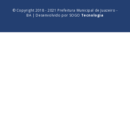
© Copyright 2018 - 2021 Prefeitura Municipal de Juazeiro -
BA | Desenvolvido por
SOGO
Tecnologia