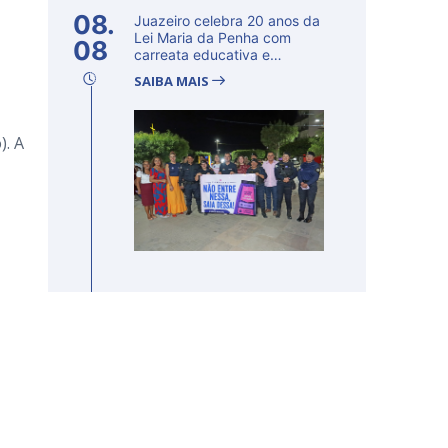
08.
Juazeiro celebra 20 anos da
Lei Maria da Penha com
08
carreata educativa e
lançamento d...
SAIBA MAIS
). A