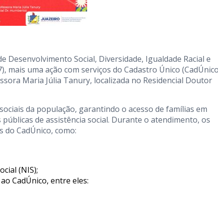
de Desenvolvimento Social, Diversidade, Igualdade Racial e
), mais uma ação com serviços do Cadastro Único (CadÚnico
essora Maria Júlia Tanury, localizada no Residencial Doutor
sociais da população, garantindo o acesso de famílias em
as públicas de assistência social. Durante o atendimento, os
s do CadÚnico, como:
cial (NIS);
ao CadÚnico, entre eles: