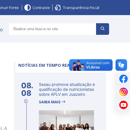
inuir Fonte
Contraste
Transparência Fiscal
ço
NOTÍCIAS EM TEMPO REAL
08.
Sesau promove atualização e
qualificação de nutricionistas
08
sobre APLV em Juazeiro
SAIBA MAIS
). A