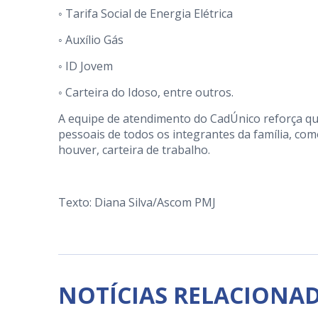
◦ Tarifa Social de Energia Elétrica
◦ Auxílio Gás
◦ ID Jovem
◦ Carteira do Idoso, entre outros.
A equipe de atendimento do CadÚnico reforça 
pessoais de todos os integrantes da família, como
houver, carteira de trabalho.
Texto: Diana Silva/Ascom PMJ
NOTÍCIAS RELACIONA