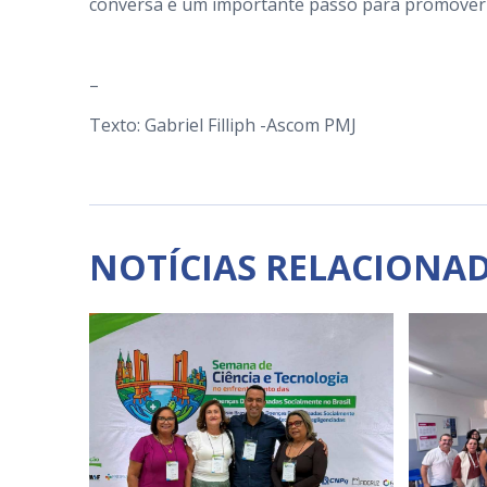
conversa é um importante passo para promover a 
–
Texto: Gabriel Filliph -Ascom PMJ
NOTÍCIAS RELACIONA