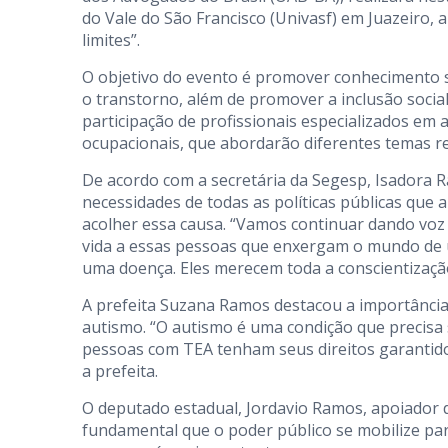
do Vale do São Francisco (Univasf) em Juazeiro, 
limites”.
O objetivo do evento é promover conhecimento so
o transtorno, além de promover a inclusão social
participação de profissionais especializados em
ocupacionais, que abordarão diferentes temas r
De acordo com a secretária da Segesp, Isadora
necessidades de todas as políticas públicas qu
acolher essa causa. “Vamos continuar dando voz
vida a essas pessoas que enxergam o mundo de 
uma doença. Eles merecem toda a conscientização,
A prefeita Suzana Ramos destacou a importância
autismo. “O autismo é uma condição que precisa
pessoas com TEA tenham seus direitos garantid
a prefeita.
O deputado estadual, Jordavio Ramos, apoiador d
fundamental que o poder público se mobilize par