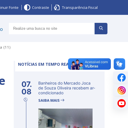
inuir Fonte
Contraste
Transparência Fiscal
ço
a (11)
NOTÍCIAS EM TEMPO REAL
e
07.
Banheiros do Mercado Joca
de Souza Oliveira recebem ar-
08
condicionado
SAIBA MAIS