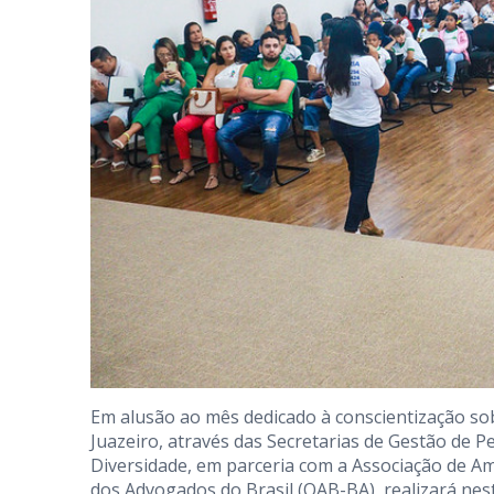
Em alusão ao mês dedicado à conscientização sob
Juazeiro, através das Secretarias de Gestão de 
Diversidade, em parceria com a Associação de Am
dos Advogados do Brasil (OAB-BA), realizará nesta