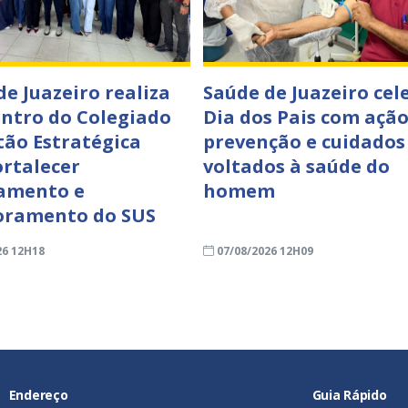
de Juazeiro realiza
Saúde de Juazeiro cel
ontro do Colegiado
Dia dos Pais com ação
tão Estratégica
prevenção e cuidados
ortalecer
voltados à saúde do
amento e
homem
oramento do SUS
26 12H18
07/08/2026 12H09
Endereço
Guia Rápido