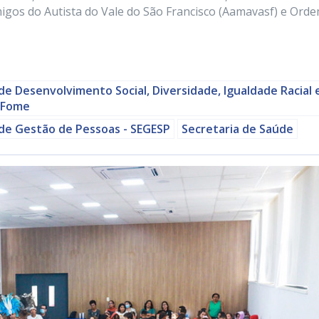
igos do Autista do Vale do São Francisco (Aamavasf) e Ord
de Desenvolvimento Social, Diversidade, Igualdade Racial 
 Fome
 de Gestão de Pessoas - SEGESP
Secretaria de Saúde