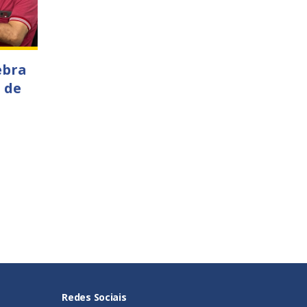
ebra
 de
Redes Sociais