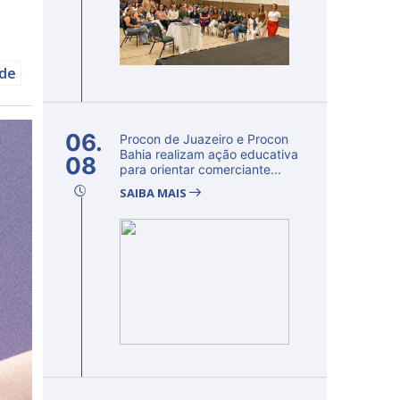
úde
06.
Procon de Juazeiro e Procon
Bahia realizam ação educativa
08
para orientar comerciante...
SAIBA MAIS