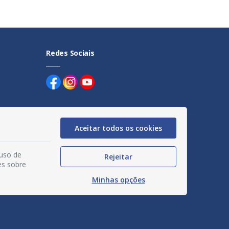
Redes Sociais
Aceitar todos os cookies
uentes
 uso de
Rejeitar
egação
es sobre
Minhas opções
acidade