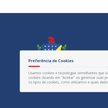
Preferência de Cookies
Usamos cookies e tecnologias semelhantes que sã
cookies clicando em "Aceitar" ou gerenciar suas 
os tipos de cookies, como utilizamos e quais dado