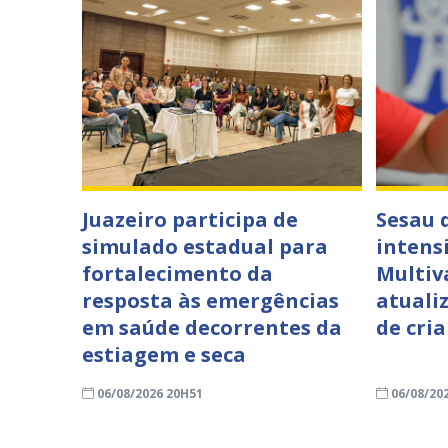
Juazeiro participa de
Sesau 
simulado estadual para
intens
fortalecimento da
Multiv
resposta às emergências
atuali
em saúde decorrentes da
de cri
estiagem e seca
06/08/2026 20H51
06/08/20