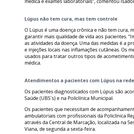
médica e exames laboratoriais”, comentou Isado
Lúpus não tem cura, mas tem controle
O Lúpus é uma doença crônica e não tem cura, 
garantir mais qualidade de vida aos pacientes. 
as atividades da doença. Uma das medidas é a p
e injeções locais nas inflamações cutâneas. Os 
usados para tratar outros tipos de acometiment
médica.
Atendimentos a pacientes com Lúpus na red
Os pacientes diagnosticados com Lúpus são aco
Saúde (UBS`s) e na Policlínica Municipal.
Os pacientes que necessitam de acompanhament
ambulatoriais com profissionais da Policlínica 
através da Central de Marcação, localizada na S
Viana, de segunda a sexta-feira.