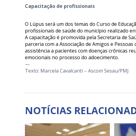
Capacitação de profissionais
O Lúpus será um dos temas do Curso de Educaçã
profissionais de saúde do município realizado ent
A capacitação é promovida pela Secretaria de S
parceria com a Associação de Amigos e Pessoas 
assistência a pacientes com doenças crônicas re
emocionais no processo do adoecimento.
—
Texto: Marcela Cavalcanti – Ascom Sesau/PMJ
NOTÍCIAS RELACIONA