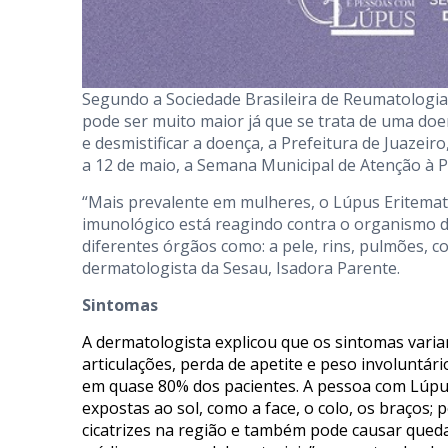
Segundo a Sociedade Brasileira de Reumatologia
pode ser muito maior já que se trata de uma doe
e desmistificar a doença, a Prefeitura de Juazei
a 12 de maio, a Semana Municipal de Atenção à 
“Mais prevalente em mulheres, o Lúpus Eritemat
imunológico está reagindo contra o organismo 
diferentes órgãos como: a pele, rins, pulmões, c
dermatologista da Sesau, Isadora Parente.
Sintomas
A dermatologista explicou que os sintomas vari
articulações, perda de apetite e peso involuntári
em quase 80% dos pacientes. A pessoa com Lúpus
expostas ao sol, como a face, o colo, os braço
cicatrizes na região e também pode causar queda 