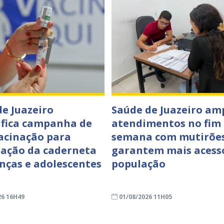
de Juazeiro
Saúde de Juazeiro am
ifica campanha de
atendimentos no fim
acinação para
semana com mutirõe
zação da caderneta
garantem mais acess
anças e adolescentes
população
26 16H49
01/08/2026 11H05