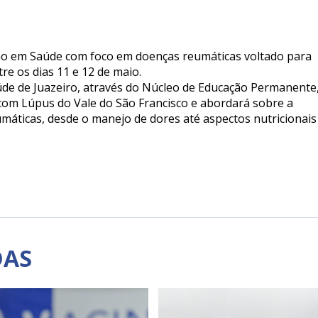
o em Saúde com foco em doenças reumáticas voltado para
re os dias 11 e 12 de maio.
aúde de Juazeiro, através do Núcleo de Educação Permanente
com Lúpus do Vale do São Francisco e abordará sobre a
umáticas, desde o manejo de dores até aspectos nutricionais
DAS