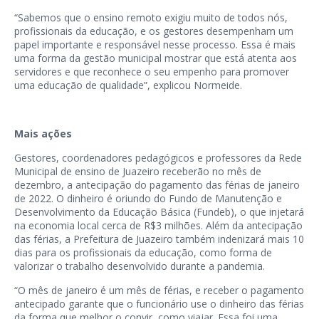
“Sabemos que o ensino remoto exigiu muito de todos nós,
profissionais da educação, e os gestores desempenham um
papel importante e responsável nesse processo. Essa é mais
uma forma da gestão municipal mostrar que está atenta aos
servidores e que reconhece o seu empenho para promover
uma educação de qualidade”, explicou Normeide.
Mais ações
Gestores, coordenadores pedagógicos e professores da Rede
Municipal de ensino de Juazeiro receberão no mês de
dezembro, a antecipação do pagamento das férias de janeiro
de 2022. O dinheiro é oriundo do Fundo de Manutenção e
Desenvolvimento da Educação Básica (Fundeb), o que injetará
na economia local cerca de R$3 milhões. Além da antecipação
das férias, a Prefeitura de Juazeiro também indenizará mais 10
dias para os profissionais da educação, como forma de
valorizar o trabalho desenvolvido durante a pandemia.
“O mês de janeiro é um mês de férias, e receber o pagamento
antecipado garante que o funcionário use o dinheiro das férias
da forma que melhor o convir, como viajar. Essa foi uma