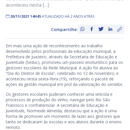
aconteceu nesta […]
20/11/2021 14H45
ATUALIZADO HÁ 2 ANOS ATRÁS
Compartilhe:
Em mais uma ação de reconhecimento ao trabalho
desenvolvido pelos profissionais da educação municipal, a
Prefeitura de Juazeiro, através da Secretaria de Educação e
Juventude (Seduc), promoveu um passeio enoturístico para os
gestores escolares da Rede Municipal. A ação foi alusiva ao
“Dia do Diretor de Escola”, celebrado no 12 de novembro, e
aconteceu nesta sexta-feira (19), reforçando o pacote de
ações da gestão municipal em prol da valorização do servidor.
Os gestores escolares puderam conhecer uma vinícola e
processos de produção do vinho, navegar pelo Rio São
Francisco e confraternizar. A secretária de Educação e
Juventude, Normeide Almeida, destacou que a ação é uma
forma de promover um momento de lazer aos gestores que
tanto se dedicaram às escolas e aos alunos durante o ensino
remoto.