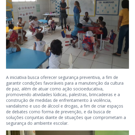
A iniciativa busca oferecer segurança preventiva, a fim de
garantir condições favoráveis para a manutenção da cultura
de paz, além de atuar como ação socioeducativa,
promovendo atividades lúdicas, palestras, brincadeiras e a
construção de medidas de enfrentamento à violência,
vandalismo e uso de álcool e drogas, a fim de criar espaços
de debates como forma de prevenção, e da busca de
soluções conjuntas diante de situações que comprometam a
segurança do ambiente escolar.