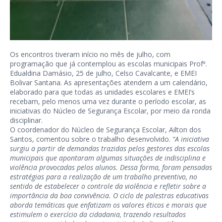
Os encontros tiveram início no mês de julho, com
programação que já contemplou as escolas municipais Profª.
Edualdina Damásio, 25 de julho, Celso Cavalcante, e EMEI
Bolivar Santana. As apresentações atendem a um calendário,
elaborado para que todas as unidades escolares e EMEI’s
recebam, pelo menos uma vez durante o período escolar, as
iniciativas do Núcleo de Segurança Escolar, por meio da ronda
disciplinar.
O coordenador do Núcleo de Segurança Escolar, Ailton dos
Santos, comentou sobre o trabalho desenvolvido.
“A iniciativa
surgiu a partir de demandas trazidas pelos gestores das escolas
municipais que apontaram algumas situações de indisciplina e
violência provocadas pelos alunos. Dessa forma, foram pensadas
estratégias para a realização de um trabalho preventivo, no
sentido de estabelecer o controle da violência e refletir sobre a
importância da boa convivência. O ciclo de palestras educativas
aborda temáticas que enfatizam os valores éticos e morais que
estimulem o exercício da cidadania, trazendo resultados