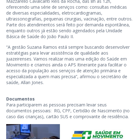
Mazzarello Cavalcanti Reis da Rocha, das 8h às 12h,
oferecendo uma série de serviços como: consultas médicas
de diversas especialidades, eletrocardiogramas,
ultrassonografias, pequenas cirurgias, vacinação, entre outros.
Parte dos atendimentos será feito por demanda espontânea,
enquanto outros já estão sendo agendados pela Unidade
Básica de Saúde do João Paulo II.
“A gestão Suzana Ramos está sempre buscando desenvolver
estratégias para levar assistência de qualidade aos
juazeirenses. Vamos realizar mais uma edição do Saúde em
Movimento e criamos ainda o APS Itinerante para facilitar o
acesso da população aos serviços de atenção primária e
especializada a quem mais precisa”, afirmou o secretário de
saúde, Allan Jones.
Documentos
Para participarem as pessoas precisam levar seus
documentos pessoais: RG, CPF, Certidão de Nascimento (no
caso das crianças), cartão SUS e comprovante de residência.