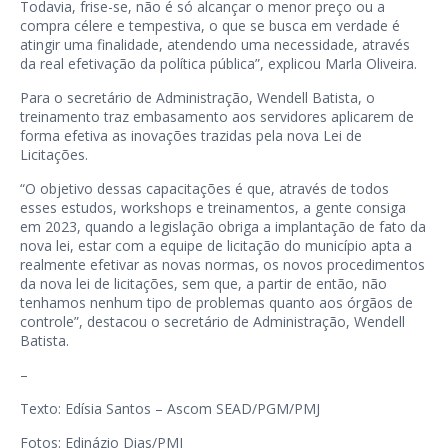
Todavia, frise-se, não é só alcançar o menor preço ou a
compra célere e tempestiva, o que se busca em verdade é
atingir uma finalidade, atendendo uma necessidade, através
da real efetivação da política pública”, explicou Marla Oliveira.
Para o secretário de Administração, Wendell Batista, o
treinamento traz embasamento aos servidores aplicarem de
forma efetiva as inovações trazidas pela nova Lei de
Licitações.
“O objetivo dessas capacitações é que, através de todos
esses estudos, workshops e treinamentos, a gente consiga
em 2023, quando a legislação obriga a implantação de fato da
nova lei, estar com a equipe de licitação do município apta a
realmente efetivar as novas normas, os novos procedimentos
da nova lei de licitações, sem que, a partir de então, não
tenhamos nenhum tipo de problemas quanto aos órgãos de
controle”, destacou o secretário de Administração, Wendell
Batista.
–
Texto: Edísia Santos – Ascom SEAD/PGM/PMJ
Fotos: Edinázio Dias/PMJ