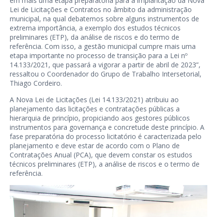
em mais uma etapa preparatória para a implantação da Nova
Lei de Licitações e Contratos no âmbito da administração
municipal, na qual debatemos sobre alguns instrumentos de
extrema importância, a exemplo dos estudos técnicos
preliminares (ETP), da análise de riscos e do termo de
referência. Com isso, a gestão municipal cumpre mais uma
etapa importante no processo de transição para a Lei nº
14.133/2021, que passará a vigorar a partir de abril de 2023”,
ressaltou o Coordenador do Grupo de Trabalho Intersetorial,
Thiago Cordeiro.
A Nova Lei de Licitações (Lei 14.133/2021) atribuiu ao
planejamento das licitações e contratações públicas a
hierarquia de princípio, propiciando aos gestores públicos
instrumentos para governança e concretude deste princípio. A
fase preparatória do processo licitatório é caracterizada pelo
planejamento e deve estar de acordo com o Plano de
Contratações Anual (PCA), que devem constar os estudos
técnicos preliminares (ETP), a análise de riscos e o termo de
referência.