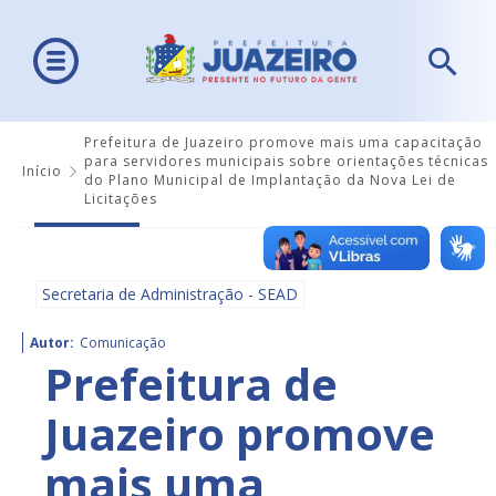
Prefeitura de Juazeiro promove mais uma capacitação
para servidores municipais sobre orientações técnicas
Início
do Plano Municipal de Implantação da Nova Lei de
Licitações
Secretaria de Administração - SEAD
Autor:
Comunicação
Prefeitura de
Juazeiro promove
mais uma