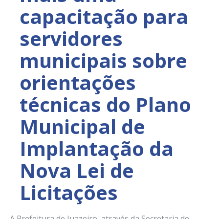
capacitação para
servidores
municipais sobre
orientações
técnicas do Plano
Municipal de
Implantação da
Nova Lei de
Licitações
A Prefeitura de Juazeiro, através da Secretaria de