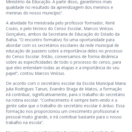
Ministério da Educação. A partir disso, garantimos mais
qualidade no resultado da aprendizagem dos meninos e
meninas do nosso município”.
A atividade foi ministrada pelo professor formador, René
Couto, e pelo técnico do Censo Escolar, Marcos Vinícius
Gonçalves, ambos da Secretaria de Educação do Estado da
Bahia. “O encontro formativo foi uma oportunidade para
abordar com os secretários escolares da rede municipal de
educação de Juazeiro sobre a importância deles no processo
do Censo Escolar. Então, conversamos de forma dinâmica
sobre as especificidades de todo o processo do censo, para
que eles entendam todas as etapas e a importância do seu
papel”, contou Marcos Vinícius.
De acordo com o secretário escolar da Escola Municipal Maria
Julia Rodrigues Tanuri, Evandro Braga de Matos, a formação
irá contribuir, significativamente, para o trabalho do secretário
na rotina escolar. “Conhecimento é sempre bem-vindo e a
gente sabe que o trabalho do secretário escolar é árduo. Essa
formação nos proporcionou um crescimento profissional e
pessoal muito grande, e irá contribuir bastante para o nosso
trabalho na escola”.