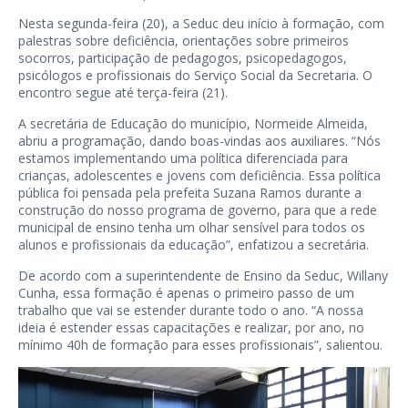
Nesta segunda-feira (20), a Seduc deu início à formação, com
palestras sobre deficiência, orientações sobre primeiros
socorros, participação de pedagogos, psicopedagogos,
psicólogos e profissionais do Serviço Social da Secretaria. O
encontro segue até terça-feira (21).
A secretária de Educação do município, Normeide Almeida,
abriu a programação, dando boas-vindas aos auxiliares. “Nós
estamos implementando uma política diferenciada para
crianças, adolescentes e jovens com deficiência. Essa política
pública foi pensada pela prefeita Suzana Ramos durante a
construção do nosso programa de governo, para que a rede
municipal de ensino tenha um olhar sensível para todos os
alunos e profissionais da educação”, enfatizou a secretária.
De acordo com a superintendente de Ensino da Seduc, Willany
Cunha, essa formação é apenas o primeiro passo de um
trabalho que vai se estender durante todo o ano. “A nossa
ideia é estender essas capacitações e realizar, por ano, no
mínimo 40h de formação para esses profissionais”, salientou.