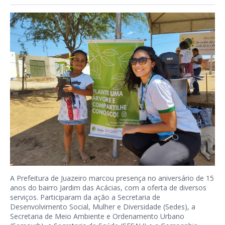
A Prefeitura de Juazeiro marcou presença no aniversário de 15
anos do bairro Jardim das Acácias, com a oferta de diversos
serviços. Participaram da ação a Secretaria de
Desenvolvimento Social, Mulher e Diversidade (Sedes), a
Secretaria de Meio Ambiente e Ordenamento Urbano