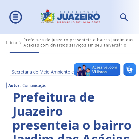
Prefeitura de Juazeiro presenteia o bairro Jardim das
Início
Acácias com diversos serviços em seu aniversário
Secretaria de Meio Ambiente e Ordenamento Urbano
Autor:
Comunicação
Prefeitura de
Juazeiro
presenteia o bairro
Jardim das Acácias