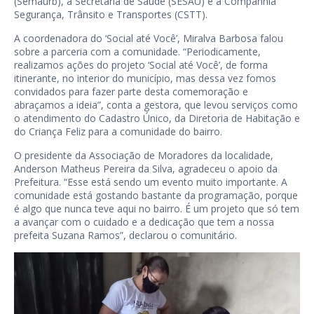
(Semaurb), a Secretaria de Saúde (SESAU) e a Companhia
Segurança, Trânsito e Transportes (CSTT).
A coordenadora do ‘Social até Você’, Miralva Barbosa falou
sobre a parceria com a comunidade. “Periodicamente,
realizamos ações do projeto ‘Social até Você’, de forma
itinerante, no interior do município, mas dessa vez fomos
convidados para fazer parte desta comemoração e
abraçamos a ideia”, conta a gestora, que levou serviços como
o atendimento do Cadastro Único, da Diretoria de Habitação e
do Criança Feliz para a comunidade do bairro.
O presidente da Associação de Moradores da localidade,
Anderson Matheus Pereira da Silva, agradeceu o apoio da
Prefeitura. “Esse está sendo um evento muito importante. A
comunidade está gostando bastante da programação, porque
é algo que nunca teve aqui no bairro. É um projeto que só tem
a avançar com o cuidado e a dedicação que tem a nossa
prefeita Suzana Ramos”, declarou o comunitário.