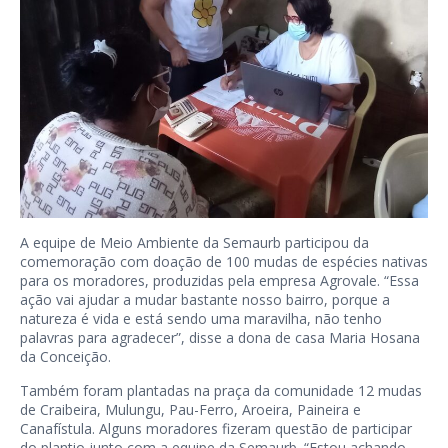
A equipe de Meio Ambiente da Semaurb participou da
comemoração com doação de 100 mudas de espécies nativas
para os moradores, produzidas pela empresa Agrovale. “Essa
ação vai ajudar a mudar bastante nosso bairro, porque a
natureza é vida e está sendo uma maravilha, não tenho
palavras para agradecer”, disse a dona de casa Maria Hosana
da Conceição.
Também foram plantadas na praça da comunidade 12 mudas
de Craibeira, Mulungu, Pau-Ferro, Aroeira, Paineira e
Canafístula. Alguns moradores fizeram questão de participar
do plantio junto com a equipe da Semaurb. “Estou achando