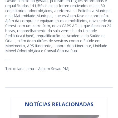
Desde o início da gestão, já foram entregues reformadas e
requalificadas 14 UBSs e ainda foram reativados quase 30
consultórios odontológicos, a reforma da Policlínica Municipal
e da Maternidade Municipal, que está em fase de conclusão.
Além da compra de equipamentos e mobiliários, nova sede do
Cerest com um carro 0km, novo CAPS AD III, que funciona 24
horas, reaparelhamento da sala vermelha da Unidade
Pediátrica (Uped), requalificação da Academia da Saúde na
Orla II, além de mutirões de serviços como o Saúde em
Movimento, APS Itinerante, Laboratório Itinerante, Unidade
Móvel Odontológica e Consultório na Rua.
—
Texto: Iana Lima – Ascom Sesau PMJ
NOTÍCIAS RELACIONADAS