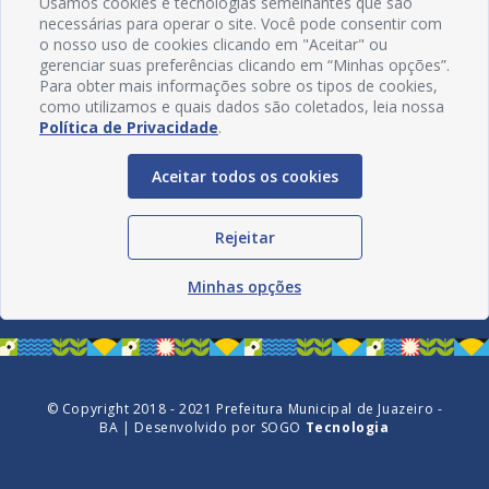
Usamos cookies e tecnologias semelhantes que são
necessárias para operar o site. Você pode consentir com
o nosso uso de cookies clicando em "Aceitar" ou
gerenciar suas preferências clicando em “Minhas opções”.
Para obter mais informações sobre os tipos de cookies,
como utilizamos e quais dados são coletados, leia nossa
Política de Privacidade
.
Aceitar todos os cookies
Redes Sociais
Rejeitar
Minhas opções
© Copyright 2018 - 2021 Prefeitura Municipal de Juazeiro -
BA | Desenvolvido por
SOGO
Tecnologia