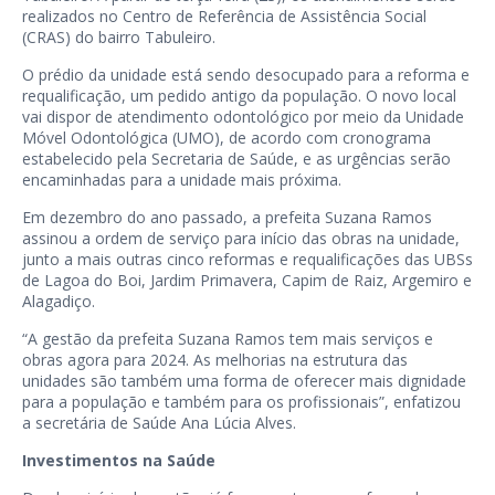
realizados no Centro de Referência de Assistência Social
(CRAS) do bairro Tabuleiro.
O prédio da unidade está sendo desocupado para a reforma e
requalificação, um pedido antigo da população. O novo local
vai dispor de atendimento odontológico por meio da Unidade
Móvel Odontológica (UMO), de acordo com cronograma
estabelecido pela Secretaria de Saúde, e as urgências serão
encaminhadas para a unidade mais próxima.
Em dezembro do ano passado, a prefeita Suzana Ramos
assinou a ordem de serviço para início das obras na unidade,
junto a mais outras cinco reformas e requalificações das UBSs
de Lagoa do Boi, Jardim Primavera, Capim de Raiz, Argemiro e
Alagadiço.
“A gestão da prefeita Suzana Ramos tem mais serviços e
obras agora para 2024. As melhorias na estrutura das
unidades são também uma forma de oferecer mais dignidade
para a população e também para os profissionais”, enfatizou
a secretária de Saúde Ana Lúcia Alves.
Investimentos na Saúde