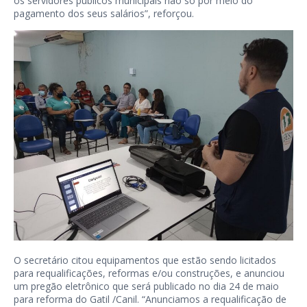
os servidores públicos municipais não só por meio do
pagamento dos seus salários”, reforçou.
O secretário citou equipamentos que estão sendo licitados
para requalificações, reformas e/ou construções, e anunciou
um pregão eletrônico que será publicado no dia 24 de maio
para reforma do Gatil /Canil. “Anunciamos a requalificação de