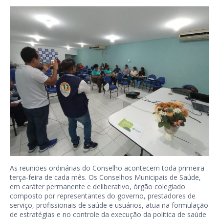
As reuniões ordinárias do Conselho acontecem toda primeira
terça-feira de cada mês. Os Conselhos Municipais de Saúde,
em caráter permanente e deliberativo, órgão colegiado
composto por representantes do governo, prestadores de
serviço, profissionais de saúde e usuários, atua na formulação
de estratégias e no controle da execução da política de saúde