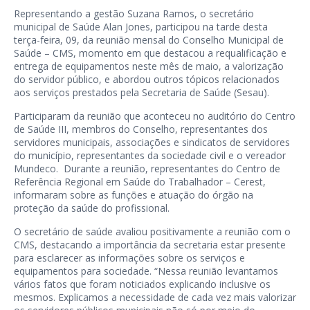
Representando a gestão Suzana Ramos, o secretário
municipal de Saúde Alan Jones, participou na tarde desta
terça-feira, 09, da reunião mensal do Conselho Municipal de
Saúde – CMS, momento em que destacou a requalificação e
entrega de equipamentos neste mês de maio, a valorização
do servidor público, e abordou outros tópicos relacionados
aos serviços prestados pela Secretaria de Saúde (Sesau).
Participaram da reunião que aconteceu no auditório do Centro
de Saúde III, membros do Conselho, representantes dos
servidores municipais, associações e sindicatos de servidores
do município, representantes da sociedade civil e o vereador
Mundeco. Durante a reunião, representantes do Centro de
Referência Regional em Saúde do Trabalhador – Cerest,
informaram sobre as funções e atuação do órgão na
proteção da saúde do profissional.
O secretário de saúde avaliou positivamente a reunião com o
CMS, destacando a importância da secretaria estar presente
para esclarecer as informações sobre os serviços e
equipamentos para sociedade. “Nessa reunião levantamos
vários fatos que foram noticiados explicando inclusive os
mesmos. Explicamos a necessidade de cada vez mais valorizar