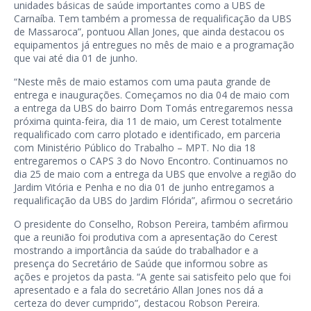
unidades básicas de saúde importantes como a UBS de
Carnaíba. Tem também a promessa de requalificação da UBS
de Massaroca”, pontuou Allan Jones, que ainda destacou os
equipamentos já entregues no mês de maio e a programação
que vai até dia 01 de junho.
“Neste mês de maio estamos com uma pauta grande de
entrega e inaugurações. Começamos no dia 04 de maio com
a entrega da UBS do bairro Dom Tomás entregaremos nessa
próxima quinta-feira, dia 11 de maio, um Cerest totalmente
requalificado com carro plotado e identificado, em parceria
com Ministério Público do Trabalho – MPT. No dia 18
entregaremos o CAPS 3 do Novo Encontro. Continuamos no
dia 25 de maio com a entrega da UBS que envolve a região do
Jardim Vitória e Penha e no dia 01 de junho entregamos a
requalificação da UBS do Jardim Flórida”, afirmou o secretário
O presidente do Conselho, Robson Pereira, também afirmou
que a reunião foi produtiva com a apresentação do Cerest
mostrando a importância da saúde do trabalhador e a
presença do Secretário de Saúde que informou sobre as
ações e projetos da pasta. “A gente sai satisfeito pelo que foi
apresentado e a fala do secretário Allan Jones nos dá a
certeza do dever cumprido”, destacou Robson Pereira.