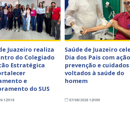
de Juazeiro realiza
Saúde de Juazeiro cel
ontro do Colegiado
Dia dos Pais com ação
tão Estratégica
prevenção e cuidados
ortalecer
voltados à saúde do
amento e
homem
oramento do SUS
26 12H18
07/08/2026 12H09