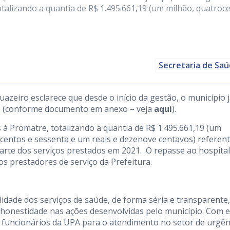
talizando a quantia de R$ 1.495.661,19 (um milhão, quatroc
Secretaria de Sa
uazeiro esclarece que desde o início da gestão, o município 
e (conforme documento em anexo – veja
aqui
).
 à Promatre, totalizando a quantia de R$ 1.495.661,19 (um
scentos e sessenta e um reais e dezenove centavos) referen
rte dos serviços prestados em 2021. O repasse ao hospital
 prestadores de serviço da Prefeitura.
dade dos serviços de saúde, de forma séria e transparente,
e honestidade nas ações desenvolvidas pelo município. Com 
 funcionários da UPA para o atendimento no setor de urgên