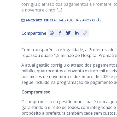
corrigiu o atraso dos pagamentos à Promatre, to
e noventa e cinco […]
24/02/2021 12H33
ATUALIZADO HÁ 2 ANOS ATRÁS
Compartilhe:
Com transparência e legalidade, a Prefeitura de J
repassou quase 1,5 milhão ao Hospital Promatr
A atual gestão corrigiu o atraso dos pagamentos
milhão, quatrocentos e noventa e cinco mil e sei
aos meses de novembro e dezembro de 2020 e pa
segue incluído na programação de pagamento aos
Compromisso
O compromisso da gestão municipal é com a quali
garantindo o direito de todos, com integridade 
propósito a prefeitura também cede sem custos,