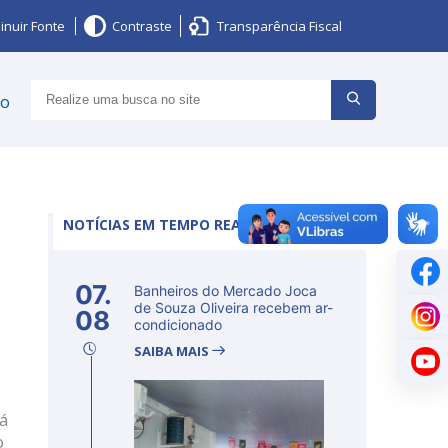
inuir Fonte
Contraste
Transparência Fiscal
ço
NOTÍCIAS EM TEMPO REAL
07.
Banheiros do Mercado Joca
de Souza Oliveira recebem ar-
08
condicionado
SAIBA MAIS
já
o