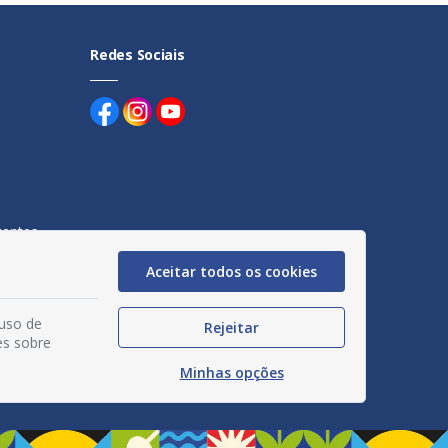
Redes Sociais
uentes
Aceitar todos os cookies
egação
acidade
 uso de
Rejeitar
es sobre
Minhas opções