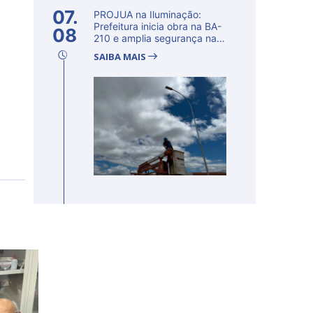
07.
PROJUA na Iluminação:
Prefeitura inicia obra na BA-
08
210 e amplia segurança na
regi�...
SAIBA MAIS