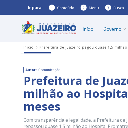
Ir para:
1
Conteúdo
2
Menu
3
Busca
Início
Governo
Início
Prefeitura de Juazeiro pagou quase 1,5 milhã
Autor:
Comunicação
Prefeitura de Juaz
milhão ao Hospita
meses
Com transparência e legalidade, a Prefeitura de J
repassou quase 1,5 milhão ao Hospital Promatre